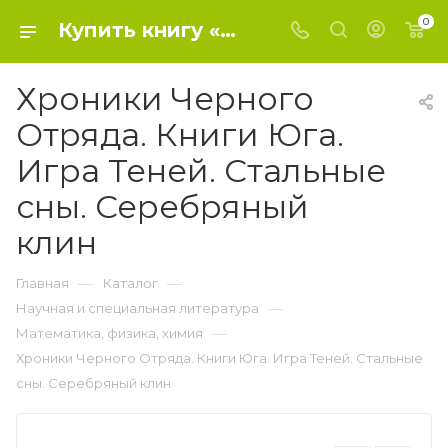
0
Купить книгу «Хроники Черного Отряда. Книги Юга. Игра Теней. Стальные сны. Серебряный клин» 2018, Глен Кук - Математика, физика, химия
Хроники Черного
Отряда. Книги Юга.
Игра Теней. Стальные
сны. Серебряный
клин
—
—
Главная
Каталог
—
Научная и специальная литература
—
Математика, физика, химия
Хроники Черного Отряда. Книги Юга. Игра Теней. Стальные
сны. Серебряный клин