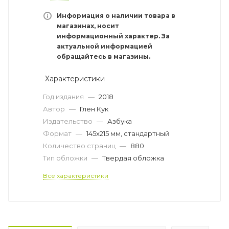
Информация о наличии товара в
магазинах, носит
информационный характер. За
актуальной информацией
обращайтесь в магазины.
Характеристики
Год издания
—
2018
Автор
—
Глен Кук
Издательство
—
Азбука
Формат
—
145х215 мм, стандартный
Количество страниц
—
880
Тип обложки
—
Твердая обложка
Все характеристики