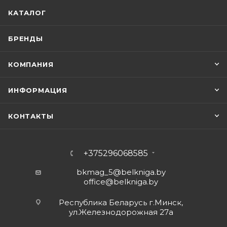
КАТАЛОГ
БРЕНДЫ
КОМПАНИЯ
ИНФОРМАЦИЯ
КОНТАКТЫ
+375296068585
bkmag_5@belkniga.by
office@belkniga.by
Республика Беларусь г.Минск,
ул.Железнодорожная 27а