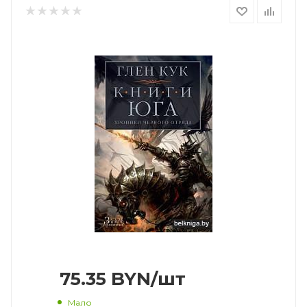
75.35
BYN
/шт
Мало