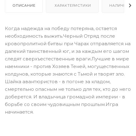
ОПИСАНИЕ
ХАРАКТЕРИСТИКИ
НАЛИЧИЕ
Когда надежда на победу потеряна, остается
необходимость выжить.Черный Отряд после
кровопролитной битвы при Чарах отправляется на
далекий таинственный юг, и за каждым его шагом
следят сверхъестественные враги.Лучшие в мире
наемники - против Хозяев Теней, могущественных
колдунов, которые знаются с Тьмой и творят зло.
Шайка авантюристов - в погоне за кладом,
смертельно опасным не только для тех, кто до него
доберется. И владычица громадной империи - в
борьбе со своим чудовищным прошлым.Игра
начинается.