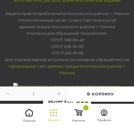
изготовителя, распространителя печатных изданий
Защита прав потребителей в Московском районе г. Минска
Уполномоченный орган: Отдел торговли и услуг
администрации Московского района г. Минска
Контакты для обращений покупателей:
+375 17 368-80-49
+375 17 258-30-82
+375 17 263-97-69
Для подтверждения актуальности номеров обращайтесь на
официальный сайт администрации Московском районе г.
Минска
В КОРЗИНУ
0
Каталог
Профиль
Корзина
Главная