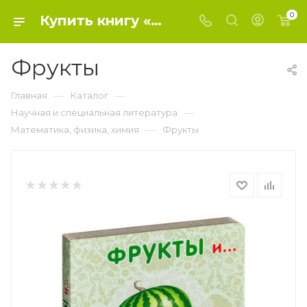
0
Купить книгу «Фрукты» 2015, - Математика, физика, химия
Фрукты
—
—
Главная
Каталог
—
Научная и специальная литература
—
Математика, физика, химия
Фрукты