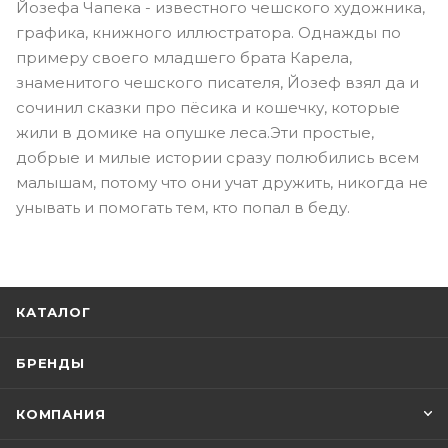
Йозефа Чапека - известного чешского художника,
графика, книжного иллюстратора. Однажды по
примеру своего младшего брата Карела,
знаменитого чешского писателя, Йозеф взял да и
сочинил сказки про пёсика и кошечку, которые
жили в домике на опушке леса.Эти простые,
добрые и милые истории сразу полюбились всем
малышам, потому что они учат дружить, никогда не
унывать и помогать тем, кто попал в беду.
КАТАЛОГ
БРЕНДЫ
КОМПАНИЯ