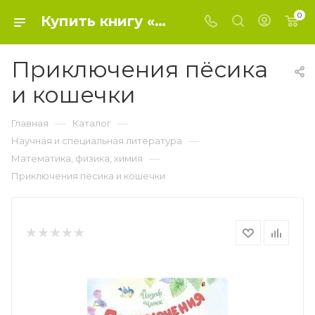
0
Купить книгу «Приключения пёсика и кошечки» 2018, Йозеф Чапек - Математика, физика, химия
Приключения пёсика
и кошечки
—
—
Главная
Каталог
—
Научная и специальная литература
—
Математика, физика, химия
Приключения пёсика и кошечки