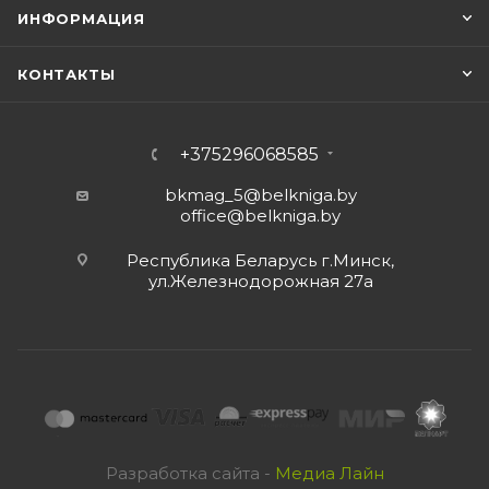
ИНФОРМАЦИЯ
КОНТАКТЫ
+375296068585
bkmag_5@belkniga.by
office@belkniga.by
Республика Беларусь г.Минск,
ул.Железнодорожная 27а
Разработка сайта -
Медиа Лайн