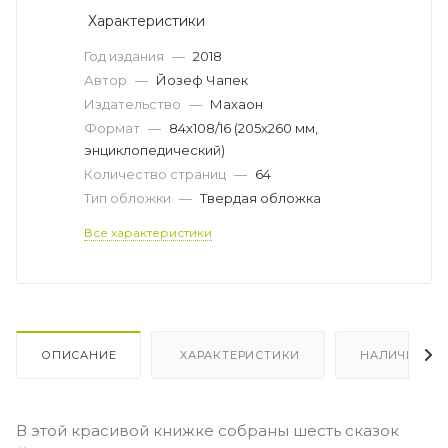
Характеристики
Год издания
—
2018
Автор
—
Йозеф Чапек
Издательство
—
Махаон
Формат
—
84х108/16 (205х260 мм,
энциклопедический)
Количество страниц
—
64
Тип обложки
—
Твердая обложка
Все характеристики
ОПИСАНИЕ
ХАРАКТЕРИСТИКИ
НАЛИЧИЕ
В этой красивой книжке собраны шесть сказок