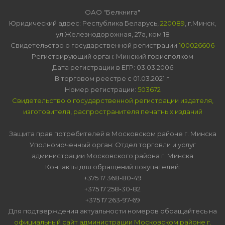
ОАО "Белкнига"
Юридический адрес: Республика Беларусь,
220089
, г.Минск,
ул.Железнодорожная, 27а, ком 18
Свидетельство о государственной регистрации
100026606
Регистрирующий орган: Минский горисполком
Дата регистрации в ЕГР: 03.03.2006
В торговом реестре с 01.03.2021 г.
Номер регистрации:
503672
Свидетельство о государственной регистрации издателя,
изготовителя, распространителя печатных изданий
Защита прав потребителей в Московском районе г. Минска
Уполномоченный орган: Отдел торговли и услуг
администрации Московского района г. Минска
Контакты для обращений покупателей:
+375 17 368-80-49
+375 17 258-30-82
+375 17 263-97-69
Для подтверждения актуальности номеров обращайтесь на
официальный сайт администрации Московском районе г.