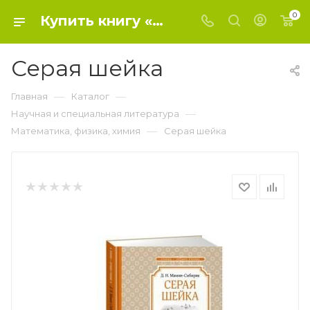
0
Купить книгу «Серая шейка» 2019, Дмитрий Мамин-Сибиряк - Математика, физика, химия
Серая шейка
—
—
Главная
Каталог
—
Научная и специальная литература
—
Математика, физика, химия
Серая шейка