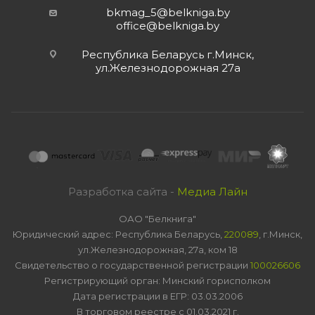
bkmag_5@belkniga.by
office@belkniga.by
Республика Беларусь г.Минск,
ул.Железнодорожная 27а
Разработка сайта -
Медиа Лайн
ОАО "Белкнига"
Юридический адрес: Республика Беларусь,
220089
, г.Минск,
ул.Железнодорожная, 27а, ком 18
Свидетельство о государственной регистрации
100026606
Регистрирующий орган: Минский горисполком
Дата регистрации в ЕГР: 03.03.2006
В торговом реестре с 01.03.2021 г.