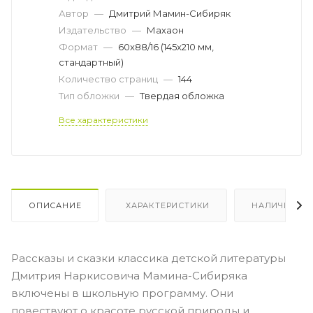
Автор
—
Дмитрий Мамин-Сибиряк
Издательство
—
Махаон
Формат
—
60x88/16 (145x210 мм,
стандартный)
Количество страниц
—
144
Тип обложки
—
Твердая обложка
Все характеристики
ОПИСАНИЕ
ХАРАКТЕРИСТИКИ
НАЛИЧИЕ
Рассказы и сказки классика детской литературы
Дмитрия Наркисовича Мамина-Сибиряка
включены в школьную программу. Они
повествуют о красоте русской природы и