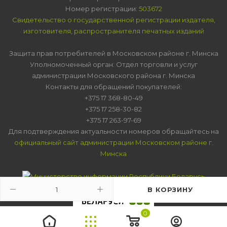
Номер регистрации:
503672
Свидетельство о государственной регистрации издателя,
изготовителя, распространителя печатных изданий
Защита прав потребителей в Московском районе г. Минска
Уполномоченный орган: Отдел торговли и услуг
администрации Московского района г. Минска
Контакты для обращений покупателей:
+375 17 368-80-49
+375 17 258-30-82
+375 17 263-97-69
Для подтверждения актуальности номеров обращайтесь на
официальный сайт администрации Московском районе г.
Минска
В КОРЗИНУ
0