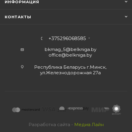
ИНФОРМАЦИЯ
КОНТАКТЫ
+375296068585
bkmag_5@belkniga.by
office@belkniga.by
Республика Беларусь г.Минск,
ул.Железнодорожная 27а
Разработка сайта -
Медиа Лайн