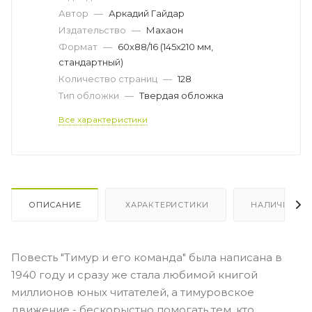
Автор
—
Аркадий Гайдар
Издательство
—
Махаон
Формат
—
60x88/16 (145x210 мм,
стандартный)
Количество страниц
—
128
Тип обложки
—
Твердая обложка
Все характеристики
ОПИСАНИЕ
ХАРАКТЕРИСТИКИ
НАЛИЧИЕ
Повесть "Тимур и его команда" была написана в
1940 году и сразу же стала любимой книгой
миллионов юных читателей, а тимуровское
движение - бескорыстно помогать тем, кто