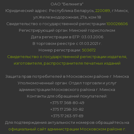
ОАО "Белкнига"
Юридический адрес: Республика Беларусь,
220089
, г.Минск,
ул.Железнодорожная, 27а, ком 18
Свидетельство о государственной регистрации
100026606
Регистрирующий орган: Минский горисполком
Дата регистрации в ЕГР: 03.03.2006
В торговом реестре с 01.03.2021 г.
Номер регистрации:
503672
Свидетельство о государственной регистрации издателя,
изготовителя, распространителя печатных изданий
Защита прав потребителей в Московском районе г. Минска
Уполномоченный орган: Отдел торговли и услуг
администрации Московского района г. Минска
Контакты для обращений покупателей:
+375 17 368-80-49
+375 17 258-30-82
+375 17 263-97-69
Для подтверждения актуальности номеров обращайтесь на
официальный сайт администрации Московском районе г.