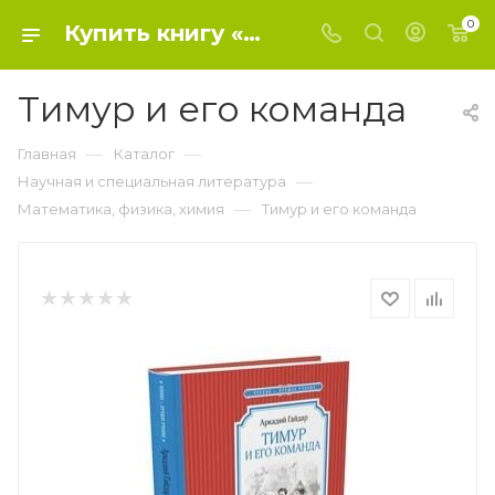
0
Купить книгу «Тимур и его команда» 2018, Аркадий Гайдар - Математика, физика, химия
Тимур и его команда
—
—
Главная
Каталог
—
Научная и специальная литература
—
Математика, физика, химия
Тимур и его команда