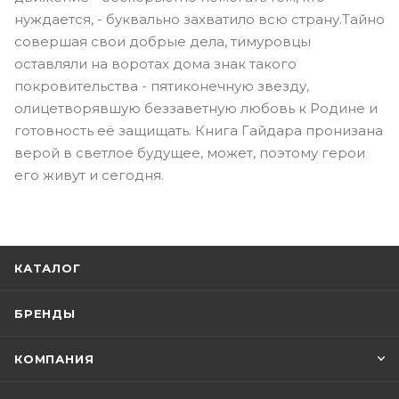
нуждается, - буквально захватило всю страну.Тайно
совершая свои добрые дела, тимуровцы
оставляли на воротах дома знак такого
покровительства - пятиконечную звезду,
олицетворявшую беззаветную любовь к Родине и
готовность её защищать. Книга Гайдара пронизана
верой в светлое будущее, может, поэтому герои
его живут и сегодня.
КАТАЛОГ
БРЕНДЫ
КОМПАНИЯ