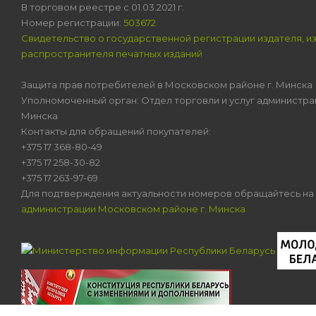
В торговом реестре с 01.03.2021 г.
Номер регистрации:
503672
Свидетельство о государственной регистрации издателя, и
распространителя печатных изданий
Защита прав потребителей в Московском районе г. Минска
Уполномоченный орган: Отдел торговли и услуг администра
Минска
Контакты для обращений покупателей:
+375 17 368-80-49
+375 17 258-30-82
+375 17 263-97-69
Для подтверждения актуальности номеров обращайтесь на
администрации Московском районе г. Минска