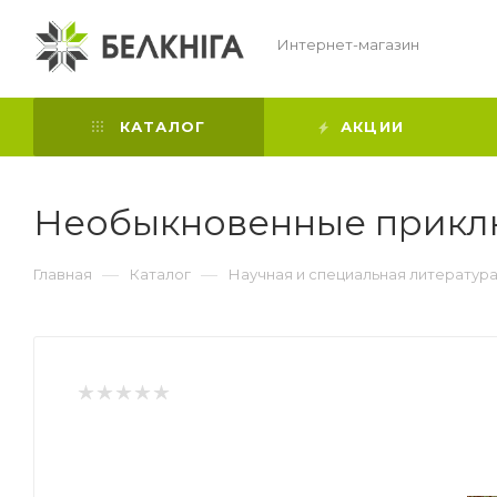
Интернет-магазин
КАТАЛОГ
АКЦИИ
Необыкновенные приклю
—
—
Главная
Каталог
Научная и специальная литератур