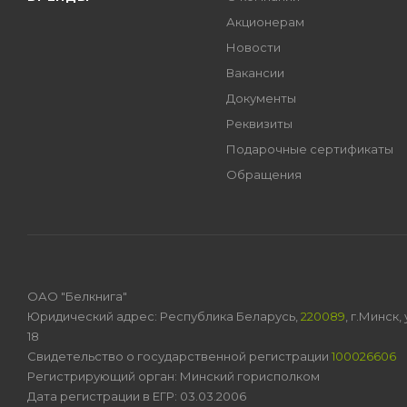
Акционерам
Новости
Вакансии
Документы
Реквизиты
Подарочные сертификаты
Обращения
ОАО "Белкнига"
Юридический адрес: Республика Беларусь,
220089
, г.Минск
18
Свидетельство о государственной регистрации
100026606
Регистрирующий орган: Минский горисполком
Дата регистрации в ЕГР: 03.03.2006