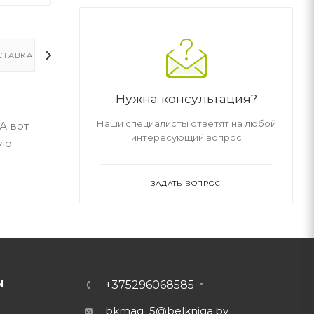
СТАВКА
ДОПОЛНИТЕЛЬНО
Нужна консультация?
Наши специалисты ответят на любой
А вот
интересующий вопрос
ую
ЗАДАТЬ ВОПРОС
Ы
+375296068585
bkmag_5@belkniga.by