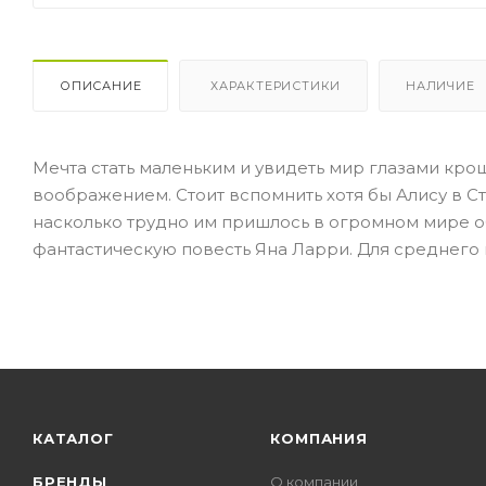
ОПИСАНИЕ
ХАРАКТЕРИСТИКИ
НАЛИЧИЕ
Мечта стать маленьким и увидеть мир глазами кро
воображением. Стоит вспомнить хотя бы Алису в Ст
насколько трудно им пришлось в огромном мире о
фантастическую повесть Яна Ларри. Для среднего 
КАТАЛОГ
КОМПАНИЯ
БРЕНДЫ
О компании