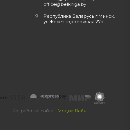
office@belkniga.by
Республика Беларусь г.Минск,
ул.Железнодорожная 27а
Разработка сайта -
Медиа Лайн