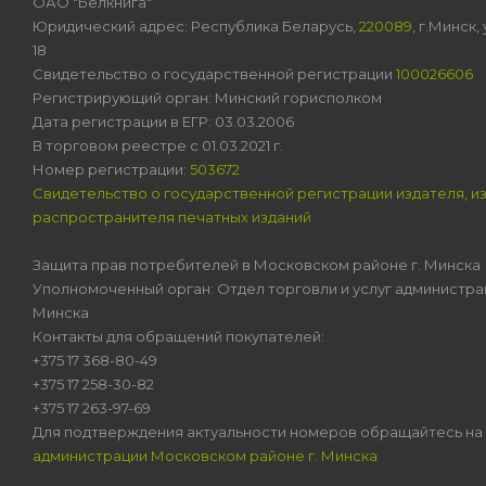
ОАО "Белкнига"
Юридический адрес: Республика Беларусь,
220089
, г.Минск
18
Свидетельство о государственной регистрации
100026606
Регистрирующий орган: Минский горисполком
Дата регистрации в ЕГР: 03.03.2006
В торговом реестре с 01.03.2021 г.
Номер регистрации:
503672
Свидетельство о государственной регистрации издателя, и
распространителя печатных изданий
Защита прав потребителей в Московском районе г. Минска
Уполномоченный орган: Отдел торговли и услуг администра
Минска
Контакты для обращений покупателей:
+375 17 368-80-49
+375 17 258-30-82
+375 17 263-97-69
Для подтверждения актуальности номеров обращайтесь на
администрации Московском районе г. Минска