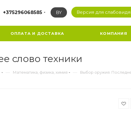
Версия для слабовид
+375296068585
BY
ОПЛАТА И ДОСТАВКА
КОМПАНИЯ
е слово техники
—
—
а
Математика, физика, химия
Выбор оружия. Последне