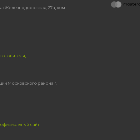
, ул.Железнодорожная, 27а, ком
зготовителя,
ции Московского района г.
официальный сайт