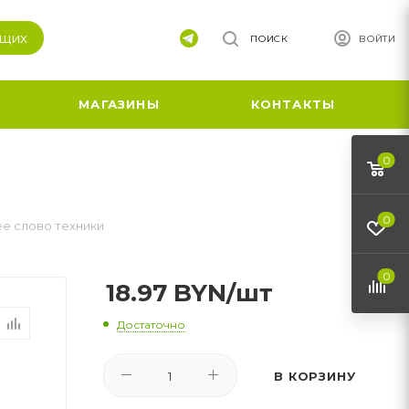
ящих
ПОИСК
ВОЙТИ
МАГАЗИНЫ
КОНТАКТЫ
0
0
е слово техники
0
18.97
BYN
/шт
Достаточно
В КОРЗИНУ