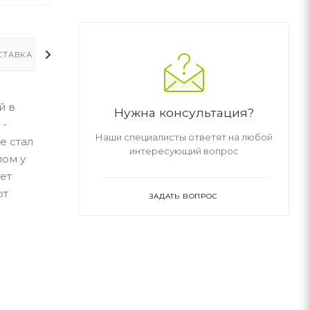
СТАВКА
ДОПОЛНИТЕЛЬНО
й в
Нужна консультация?
 -
Наши специалисты ответят на любой
е стал
интересующий вопрос
лом у
ет
от
ЗАДАТЬ ВОПРОС