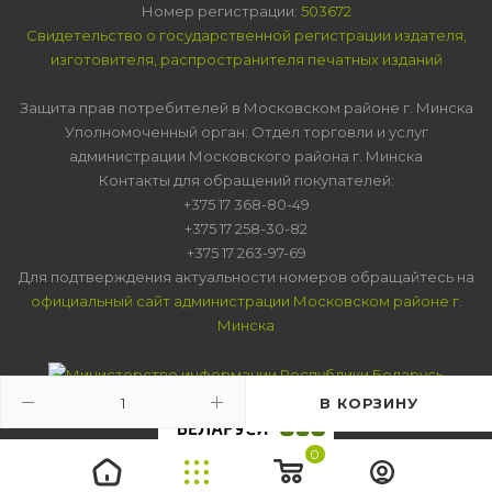
Номер регистрации:
503672
Свидетельство о государственной регистрации издателя,
изготовителя, распространителя печатных изданий
Защита прав потребителей в Московском районе г. Минска
Уполномоченный орган: Отдел торговли и услуг
администрации Московского района г. Минска
Контакты для обращений покупателей:
+375 17 368-80-49
+375 17 258-30-82
+375 17 263-97-69
Для подтверждения актуальности номеров обращайтесь на
официальный сайт администрации Московском районе г.
Минска
В КОРЗИНУ
0