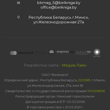
bkmag_5@belkniga.by
office@belkniga.by
Республика Беларусь г.Минск,
ул.Железнодорожная 27а
Разработка сайта -
Медиа Лайн
ОАО "Белкнига"
Юридический адрес: Республика Беларусь,
220089
, г.Минск,
ул.Железнодорожная, 27а, ком 18
Свидетельство о государственной регистрации
100026606
Регистрирующий орган: Минский горисполком
Дата регистрации в ЕГР: 03.03.2006
В торговом реестре с 01.03.2021 г.