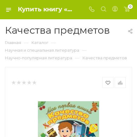
0
Купить книгу «Качества предметов» 2018 г. , - Научно-популярная литература
Качества предметов
—
—
Главная
Каталог
—
Научная и специальная литература
—
Научно-популярная литература
Качества предметов