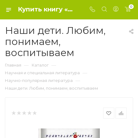
0
Купить книгу «Наши дети. Любим, понимаем, воспитываем» 2017 г. , Скард Осе Грюда - Научно-популярная литература
Наши дети. Любим,
понимаем,
воспитываем
—
—
Главная
Каталог
—
Научная и специальная литература
—
Научно-популярная литература
Наши дети. Любим, понимаем, воспитываем