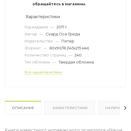
обращайтесь в магазины.
Характеристики
Год издания
—
2017 г.
Автор
—
Скард Осе Грюда
Издательство
—
Питер
Формат
—
60x90/16 (145x215 мм)
Количество страниц
—
240
Тип обложки
—
Твердая обложка
Все характеристики
ОПИСАНИЕ
ХАРАКТЕРИСТИКИ
НАЛИЧИЕ
Книга известного норвежского психолога «Наши