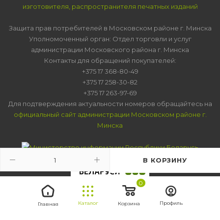
изготовителя, распространителя печатных изданий
Защита прав потребителей в Московском районе г. Минска
Уполномоченный орган: Отдел торговли и услуг
администрации Московского района г. Минска
Контакты для обращений покупателей:
+375 17 368-80-49
+375 17 258-30-82
+375 17 263-97-69
Для подтверждения актуальности номеров обращайтесь на
официальный сайт администрации Московском районе г.
Минска
В КОРЗИНУ
0
Каталог
Профиль
Корзина
Главная