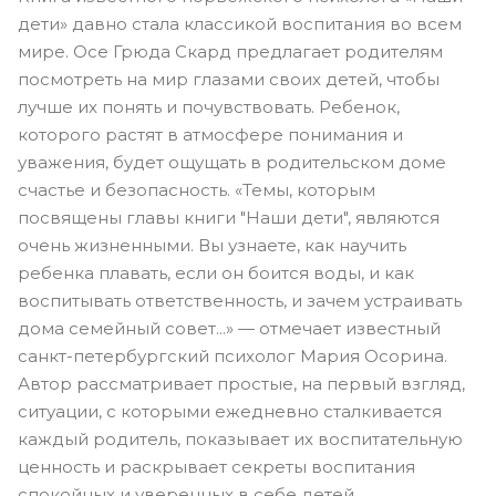
дети» давно стала классикой воспитания во всем
мире. Осе Грюда Скард предлагает родителям
посмотреть на мир глазами своих детей, чтобы
лучше их понять и почувствовать. Ребенок,
которого растят в атмосфере понимания и
уважения, будет ощущать в родительском доме
счастье и безопасность. «Темы, которым
посвящены главы книги "Наши дети", являются
очень жизненными. Вы узнаете, как научить
ребенка плавать, если он боится воды, и как
воспитывать ответственность, и зачем устраивать
дома семейный совет...» — отмечает известный
санкт-петербургский психолог Мария Осорина.
Автор рассматривает простые, на первый взгляд,
ситуации, с которыми ежедневно сталкивается
каждый родитель, показывает их воспитательную
ценность и раскрывает секреты воспитания
спокойных и уверенных в себе детей.