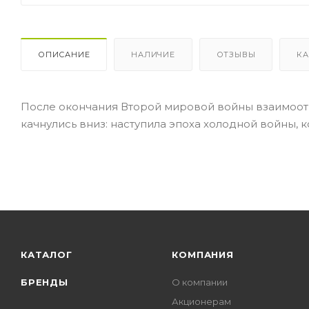
ОПИСАНИЕ
НАЛИЧИЕ
ОТЗЫВЫ
КА
После окончания Второй мировой войны взаимоо
качнулись вниз: наступила эпоха холодной войны, к
КАТАЛОГ
КОМПАНИЯ
БРЕНДЫ
О компании
Акционерам