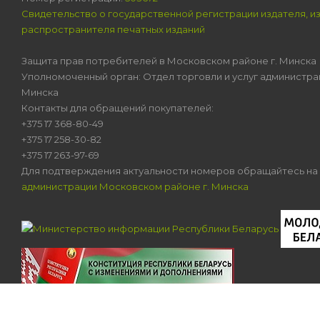
Свидетельство о государственной регистрации издателя, и
распространителя печатных изданий
Защита прав потребителей в Московском районе г. Минска
Уполномоченный орган: Отдел торговли и услуг администра
Минска
Контакты для обращений покупателей:
+375 17 368-80-49
+375 17 258-30-82
+375 17 263-97-69
Для подтверждения актуальности номеров обращайтесь на
администрации Московском районе г. Минска