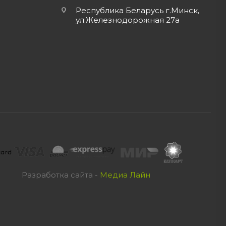
Республика Беларусь г.Минск,
ул.Железнодорожная 27а
Разработка сайта -
Медиа Лайн