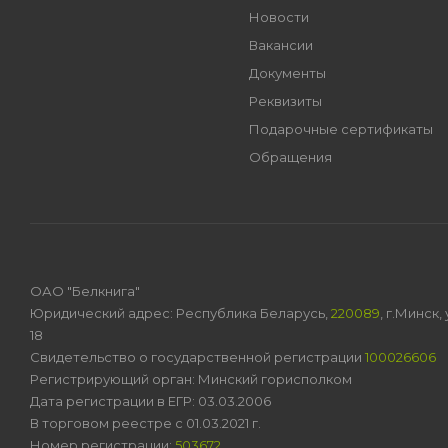
Новости
Вакансии
Документы
Реквизиты
Подарочные сертификаты
Обращения
ОАО "Белкнига"
Юридический адрес: Республика Беларусь,
220089
, г.Минск
18
Свидетельство о государственной регистрации
100026606
Регистрирующий орган: Минский горисполком
Дата регистрации в ЕГР: 03.03.2006
В торговом реестре с 01.03.2021 г.
Номер регистрации:
503672