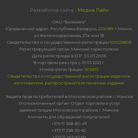
Разработка сайта -
Медиа Лайн
ОАО "Белкнига"
Юридический адрес: Республика Беларусь,
220089
, г.Минск,
ул.Железнодорожная, 27а, ком 18
Свидетельство о государственной регистрации
100026606
Регистрирующий орган: Минский горисполком
Дата регистрации в ЕГР: 03.03.2006
В торговом реестре с 01.03.2021 г.
Номер регистрации:
503672
Свидетельство о государственной регистрации издателя,
изготовителя, распространителя печатных изданий
Защита прав потребителей в Московском районе г. Минска
Уполномоченный орган: Отдел торговли и услуг
администрации Московского района г. Минска
Контакты для обращений покупателей:
+375 17 368-80-49
+375 17 258-30-82
+375 17 263-97-69