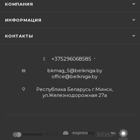
КОМПАНИЯ
ИНФОРМАЦИЯ
КОНТАКТЫ
+375296068585
bkmag_5@belkniga.by
office@belkniga.by
Республика Беларусь г.Минск,
ул.Железнодорожная 27а