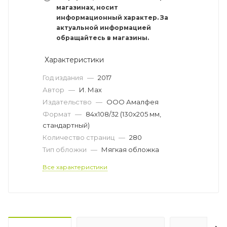
магазинах, носит
информационный характер. За
актуальной информацией
обращайтесь в магазины.
Характеристики
Год издания
—
2017
Автор
—
И. Мах
Издательство
—
ООО Амалфея
Формат
—
84х108/32 (130х205 мм,
стандартный)
Количество страниц
—
280
Тип обложки
—
Мягкая обложка
Все характеристики