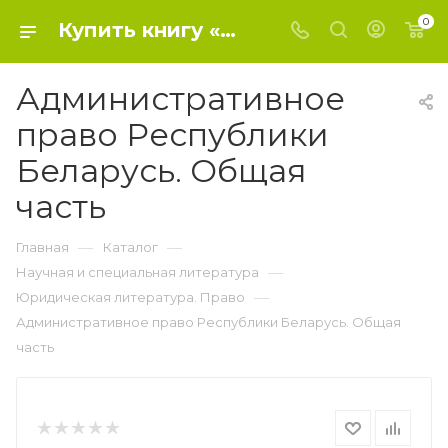
0
Купить книгу «Административное право Республики Беларусь. Общая часть» 2017, И. Мах - Юридическая литература. Право
Административное
право Республики
Беларусь. Общая
часть
—
—
Главная
Каталог
—
Научная и специальная литература
—
Юридическая литература. Право
Административное право Республики Беларусь. Общая
часть