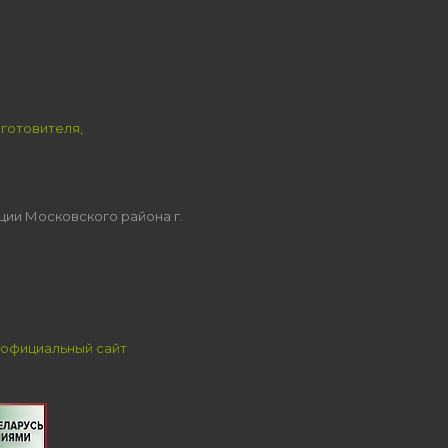
зготовителя,
ции Московского района г.
официальный сайт