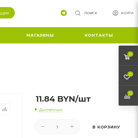
ящих
ПОИСК
ВОЙТИ
МАГАЗИНЫ
КОНТАКТЫ
0
0
0
11.84
BYN
/шт
Достаточно
В КОРЗИНУ