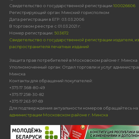
Свидетельство о государственной регистрации
100026606
Регистрирующий орган: Минский горисполком
Дата регистрации в ЕГР: 03.03.2006
В торговом реестре с 01.03.2021 г.
Номер регистрации:
503672
Свидетельство о государственной регистрации издателя, и
распространителя печатных изданий
Защита прав потребителей в Московском районе г. Минска
Уполномоченный орган: Отдел торговли и услуг администра
Минска
Контакты для обращений покупателей:
+375 17 368-80-49
+375 17 258-30-82
+375 17 263-97-69
Для подтверждения актуальности номеров обращайтесь на
администрации Московском районе г. Минска