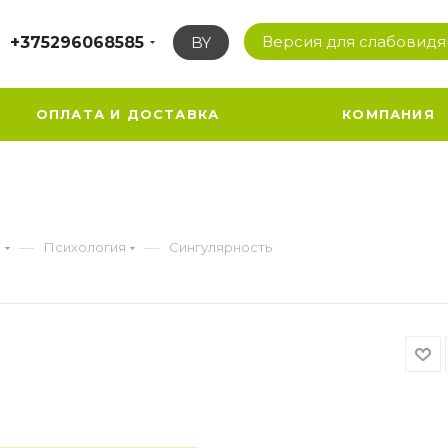
Версия для слабовид
+375296068585
BY
ОПЛАТА И ДОСТАВКА
КОМПАНИЯ
—
—
а
Психология
Сингулярность