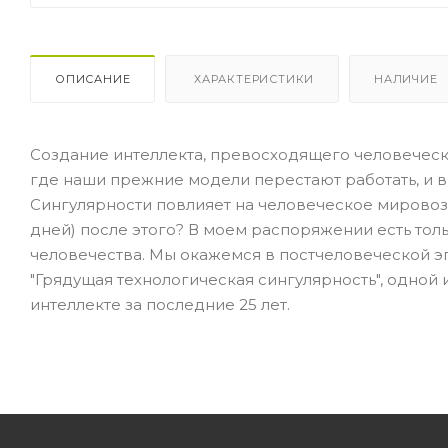
ОПИСАНИЕ
ХАРАКТЕРИСТИКИ
НАЛИЧИЕ
Создание интеллекта, превосходящего человечески
где наши прежние модели перестают работать, и в
Сингулярности повлияет на человеческое мировозз
дней) после этого? В моем распоряжении есть толь
человечества. Мы окажемся в постчеловеческой э
"Грядущая технологическая сингулярность", одной
интеллекте за последние 25 лет.