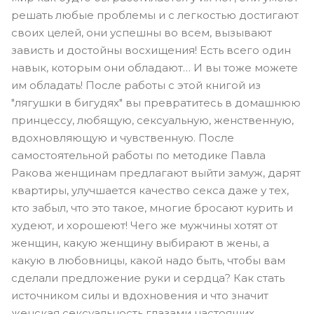
решать любые проблемы и с легкостью достигают
своих целей, они успешны во всем, вызывают
зависть и достойны восхищения! Есть всего один
навык, которым они обладают… И вы тоже можете
им обладать! После работы с этой книгой из
"лягушки в бигудях" вы превратитесь в домашнюю
принцессу, любящую, сексуальную, женственную,
вдохновляющую и чувственную. После
самостоятельной работы по методике Павла
Ракова женщинам предлагают выйти замуж, дарят
квартиры, улучшается качество секса даже у тех,
кто забыл, что это такое, многие бросают курить и
худеют, и хорошеют! Чего же мужчины хотят от
женщин, какую женщину выбирают в жены, а
какую в любовницы, какой надо быть, чтобы вам
сделали предложение руки и сердца? Как стать
источником силы и вдохновения и что значит
женская сексуальность глазами настоящих