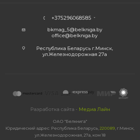
+375296068585
bkmag_5@belkniga.by
office@belkniga.by
Республика Беларусь г.Минск,
ул.Железнодорожная 27а
Разработка сайта -
Медиа Лайн
ОАО "Белкнига"
Юридический адрес: Республика Беларусь,
220089
, г.Минск,
ул.Железнодорожная, 27а, ком 18