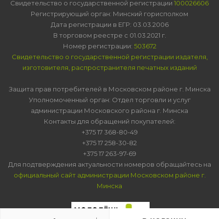
Свидетельство о государственной регистрации
100026606
Регистрирующий орган: Минский горисполком
Дата регистрации в ЕГР: 03.03.2006
В торговом реестре с 01.03.2021 г.
Номер регистрации:
503672
Свидетельство о государственной регистрации издателя,
изготовителя, распространителя печатных изданий
Защита прав потребителей в Московском районе г. Минска
Уполномоченный орган: Отдел торговли и услуг
администрации Московского района г. Минска
Контакты для обращений покупателей:
+375 17 368-80-49
+375 17 258-30-82
+375 17 263-97-69
Для подтверждения актуальности номеров обращайтесь на
официальный сайт администрации Московском районе г.
Минска