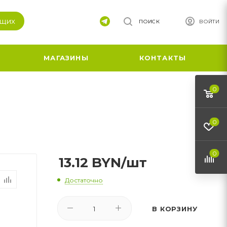
ящих
ПОИСК
ВОЙТИ
МАГАЗИНЫ
КОНТАКТЫ
0
0
0
13.12
BYN
/шт
Достаточно
В КОРЗИНУ