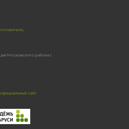
зготовителя,
ции Московского района г.
официальный сайт