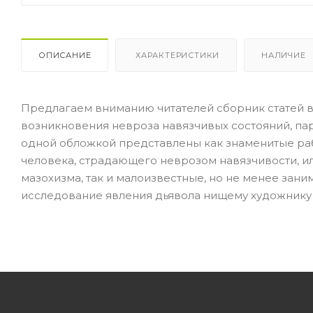
ОПИСАНИЕ
ХАРАКТЕРИСТИКИ
НАЛИЧИЕ
Предлагаем вниманию читателей сборник статей 
возникновения невроза навязчивых состояний, па
одной обложкой представлены как знаменитые раб
человека, страдающего неврозом навязчивости, ил
мазохизма, так и малоизвестные, но не менее зани
исследование явления дьявола нищему художнику 