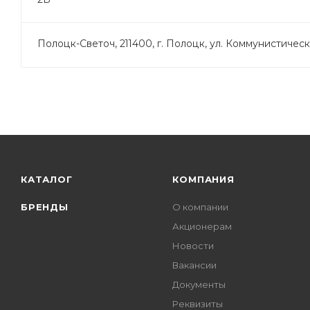
Полоцк-Светоч, 211400, г. Полоцк, ул. Коммунистическа
КАТАЛОГ
КОМПАНИЯ
БРЕНДЫ
О компании
Акционерам
Новости
Вакансии
Документы
Реквизиты