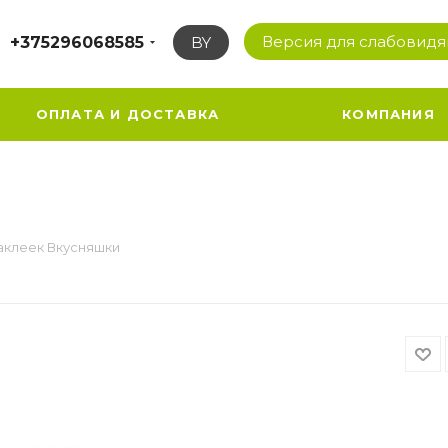
Версия для слабовид
+375296068585
BY
ОПЛАТА И ДОСТАВКА
КОМПАНИЯ
наклеек Вкусняшки