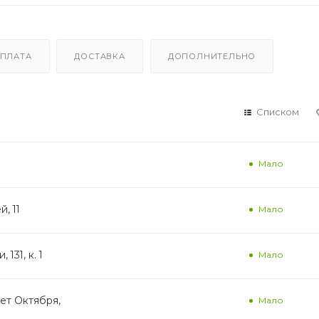
ПЛАТА
ДОСТАВКА
ДОПОЛНИТЕЛЬНО
Списком
Мало
, 11
Мало
131, к. 1
Мало
лет Октября,
Мало