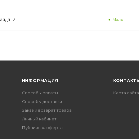
я, д. 21
Мало
ИНФОРМАЦИЯ
КОНТАКТ
Способы оплаты
Карта сайта
Способы доставки
Заказ и возврат товара
Личный кабинет
Публичная оферта