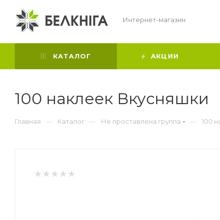
Интернет-магазин
КАТАЛОГ
АКЦИИ
100 наклеек Вкусняшки
—
—
—
Главная
Каталог
Не проставлена группа
100 