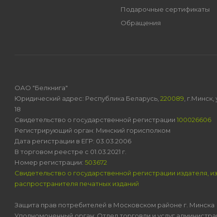
Подарочные сертификаты
Обращения
ОАО "Белкнига"
Юридический адрес: Республика Беларусь,
220089
, г.Минск
18
Свидетельство о государственной регистрации
100026606
Регистрирующий орган: Минский горисполком
Дата регистрации в ЕГР: 03.03.2006
В торговом реестре с 01.03.2021 г.
Номер регистрации:
503672
Свидетельство о государственной регистрации издателя, и
распространителя печатных изданий
Защита прав потребителей в Московском районе г. Минска
Уполномоченный орган: Отдел торговли и услуг администра