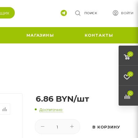
ящих
ПОИСК
ВОЙТИ
МАГАЗИНЫ
КОНТАКТЫ
0
0
0
6.86
BYN
/шт
Достаточно
В КОРЗИНУ