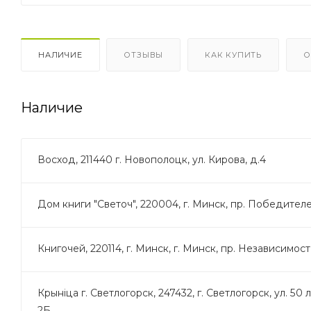
НАЛИЧИЕ
ОТЗЫВЫ
КАК КУПИТЬ
О
Наличие
Восход, 211440 г. Новополоцк, ул. Кирова, д.4
Дом книги "Светоч", 220004, г. Минск, пр. Победителей
Книгочей, 220114, г. Минск, г. Минск, пр. Независимости, 
Крыніца г. Светлогорск, 247432, г. Светлогорск, ул. 50 
2Б