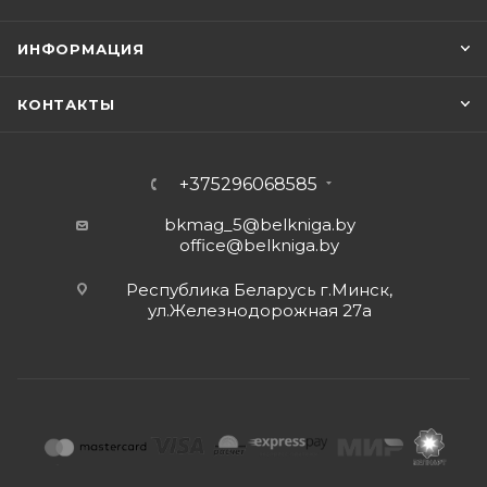
ИНФОРМАЦИЯ
КОНТАКТЫ
+375296068585
bkmag_5@belkniga.by
office@belkniga.by
Республика Беларусь г.Минск,
ул.Железнодорожная 27а