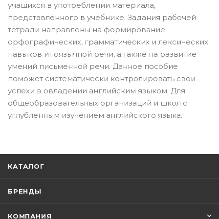
учащихся в употреблении материала,
представленного в учебнике. Задания рабочей
тетради направлены на формирование
орфографических, грамматических и лексических
навыков иноязычной речи, а также на развитие
умений письменной речи. Данное пособие
поможет систематически контролировать свои
успехи в овладении английским языком. Для
общеобразовательных организаций и школ с
углубленным изучением английского языка.
КАТАЛОГ
БРЕНДЫ
КОМПАНИЯ