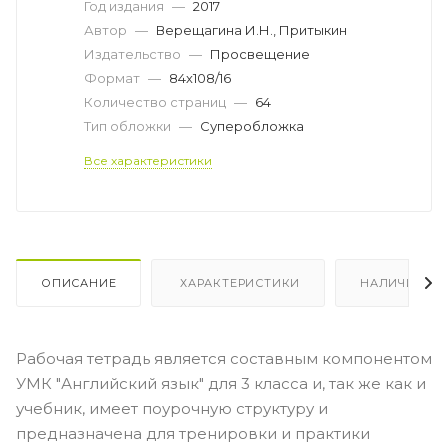
Год издания
—
2017
Автор
—
Верещагина И.Н., Притыкин
Издательство
—
Просвещение
Формат
—
84х108/16
Количество страниц
—
64
Тип обложки
—
Суперобложка
Все характеристики
ОПИСАНИЕ
ХАРАКТЕРИСТИКИ
НАЛИЧИЕ
Рабочая тетрадь является составным компонентом
УМК "Английский язык" для 3 класса и, так же как и
учебник, имеет поурочную структуру и
предназначена для тренировки и практики