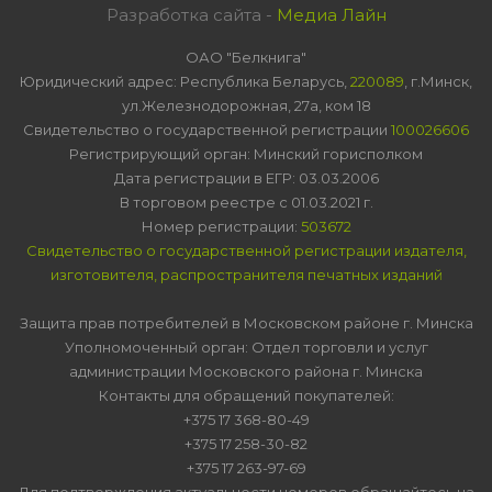
Разработка сайта -
Медиа Лайн
ОАО "Белкнига"
Юридический адрес: Республика Беларусь,
220089
, г.Минск,
ул.Железнодорожная, 27а, ком 18
Свидетельство о государственной регистрации
100026606
Регистрирующий орган: Минский горисполком
Дата регистрации в ЕГР: 03.03.2006
В торговом реестре с 01.03.2021 г.
Номер регистрации:
503672
Свидетельство о государственной регистрации издателя,
изготовителя, распространителя печатных изданий
Защита прав потребителей в Московском районе г. Минска
Уполномоченный орган: Отдел торговли и услуг
администрации Московского района г. Минска
Контакты для обращений покупателей:
+375 17 368-80-49
+375 17 258-30-82
+375 17 263-97-69
Для подтверждения актуальности номеров обращайтесь на