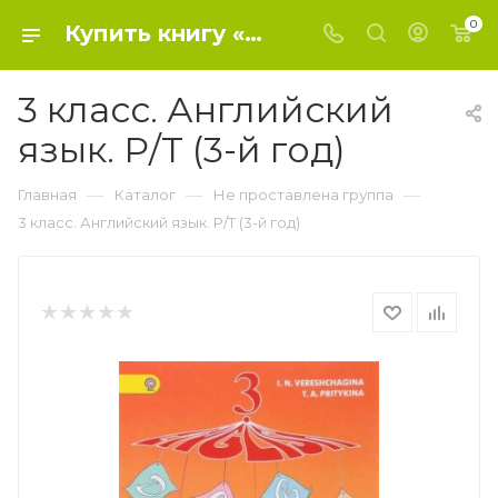
0
Купить книгу «3 класс. Английский язык. Р/Т (3-й год)» 2017, Верещагина И.Н., Притыкин - Не проставлена группа
3 класс. Английский
язык. Р/Т (3-й год)
—
—
—
Главная
Каталог
Не проставлена группа
3 класс. Английский язык. Р/Т (3-й год)