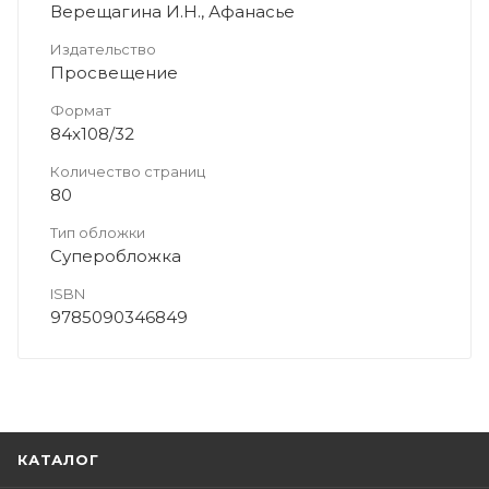
Верещагина И.Н., Афанасье
Издательство
Просвещение
Формат
84x108/32
Количество страниц
80
Тип обложки
Суперобложка
ISBN
9785090346849
КАТАЛОГ