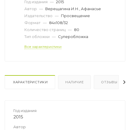
Год издания
—
2015
Автор
—
Верещагина И.Н., Афанасье
Издательство
—
Просвещение
Формат
—
84x108/32
Количество страниц
—
80
Тип обложки
—
Суперобложка
Все характеристики
ХАРАКТЕРИСТИКИ
НАЛИЧИЕ
ОТЗЫВЫ
Год издания
2015
Автор