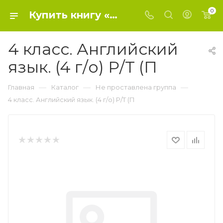
0
Купить книгу «4 класс. Английский язык. (4 г/о) Р/Т (П» 2015, Верещагина И.Н., Афанасье - Не проставлена группа
4 класс. Английский
язык. (4 г/о) Р/Т (П
—
—
—
Главная
Каталог
Не проставлена группа
4 класс. Английский язык. (4 г/о) Р/Т (П