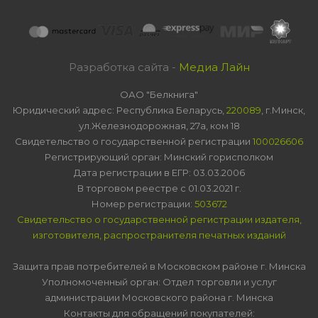
Разработка сайта -
Медиа Лайн
ОАО "Белкнига"
Юридический адрес: Республика Беларусь,
220089
, г.Минск,
ул.Железнодорожная, 27а, ком 18
Свидетельство о государственной регистрации
100026606
Регистрирующий орган: Минский горисполком
Дата регистрации в ЕГР: 03.03.2006
В торговом реестре с 01.03.2021 г.
Номер регистрации:
503672
Свидетельство о государственной регистрации издателя,
изготовителя, распространителя печатных изданий
Защита прав потребителей в Московском районе г. Минска
Уполномоченный орган: Отдел торговли и услуг
администрации Московского района г. Минска
Контакты для обращений покупателей: