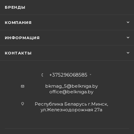
БРЕНДЫ
КОМПАНИЯ
ИНФОРМАЦИЯ
КОНТАКТЫ
+375296068585
bkmag_5@belkniga.by
office@belkniga.by
Республика Беларусь г.Минск,
ул.Железнодорожная 27а