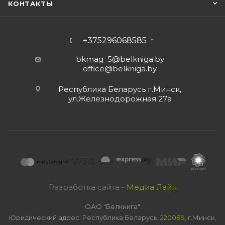
КОНТАКТЫ
+375296068585
bkmag_5@belkniga.by
office@belkniga.by
Республика Беларусь г.Минск,
ул.Железнодорожная 27а
Разработка сайта -
Медиа Лайн
ОАО "Белкнига"
Юридический адрес: Республика Беларусь,
220089
, г.Минск,