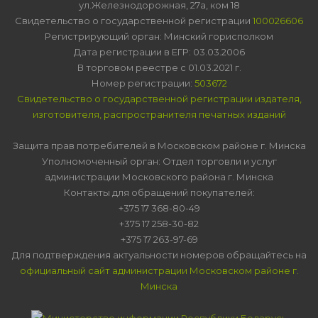
ул.Железнодорожная, 27а, ком 18
Свидетельство о государственной регистрации
100026606
Регистрирующий орган: Минский горисполком
Дата регистрации в ЕГР: 03.03.2006
В торговом реестре с 01.03.2021 г.
Номер регистрации:
503672
Свидетельство о государственной регистрации издателя,
изготовителя, распространителя печатных изданий
Защита прав потребителей в Московском районе г. Минска
Уполномоченный орган: Отдел торговли и услуг
администрации Московского района г. Минска
Контакты для обращений покупателей:
+375 17 368-80-49
+375 17 258-30-82
+375 17 263-97-69
Для подтверждения актуальности номеров обращайтесь на
официальный сайт администрации Московском районе г.
Минска