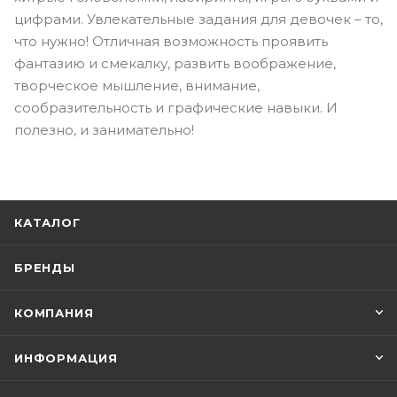
цифрами. Увлекательные задания для девочек – то,
что нужно! Отличная возможность проявить
фантазию и смекалку, развить воображение,
творческое мышление, внимание,
сообразительность и графические навыки. И
полезно, и занимательно!
КАТАЛОГ
БРЕНДЫ
КОМПАНИЯ
ИНФОРМАЦИЯ