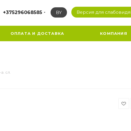
Версия для слабовид
+375296068585
BY
ОПЛАТА И ДОСТАВКА
КОМПАНИЯ
а. сл.