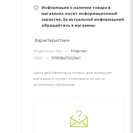
Информация о наличии товара в
магазинах, носит информационный
характер. За актуальной информацией
обращайтесь в магазины.
Характеристики
Издательство
—
Мартин
ISBN
—
9785847502641
Цена действительна только для интернет-
магазина и может отличаться от цен в
розничных магазинах