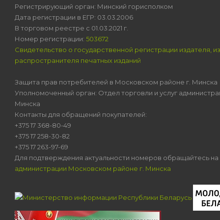
Регистрирующий орган: Минский горисполком
Дата регистрации в ЕГР: 03.03.2006
В торговом реестре с 01.03.2021 г.
Номер регистрации:
503672
Свидетельство о государственной регистрации издателя, и
распространителя печатных изданий
Защита прав потребителей в Московском районе г. Минска
Уполномоченный орган: Отдел торговли и услуг администра
Минска
Контакты для обращений покупателей:
+375 17 368-80-49
+375 17 258-30-82
+375 17 263-97-69
Для подтверждения актуальности номеров обращайтесь на
администрации Московском районе г. Минска