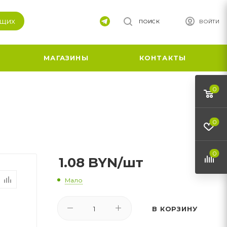
ящих
ПОИСК
ВОЙТИ
МАГАЗИНЫ
КОНТАКТЫ
0
0
0
1.08
BYN
/шт
Мало
В КОРЗИНУ