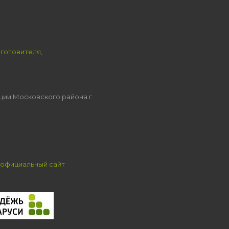
зготовителя,
ции Московского района г.
официальный сайт