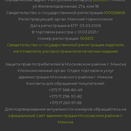
ул.Железнодорожная, 27а, ком 18
Свидетельство о государственной регистрации
100026606
Регистрирующий орган: Минский горисполком
Дата регистрации в ЕГР: 03.03.2006
В торговом реестре с 01.03.2021 г.
Номер регистрации:
503672
Свидетельство о государственной регистрации издателя,
изготовителя, распространителя печатных изданий
Защита прав потребителей в Московском районе г. Минска
Уполномоченный орган: Отдел торговли и услуг
администрации Московского района г. Минска
Контакты для обращений покупателей:
+375 17 368-80-49
+375 17 258-30-82
+375 17 263-97-69
Для подтверждения актуальности номеров обращайтесь на
официальный сайт администрации Московском районе г.
Минска