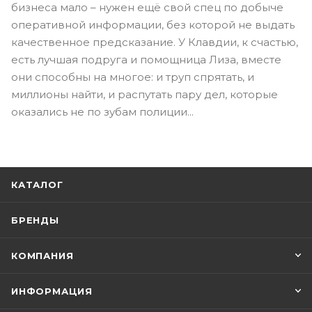
бизнеса мало – нужен ещё свой спец по добыче
оперативной информации, без которой не выдать
качественное предсказание. У Клавдии, к счастью,
есть лучшая подруга и помощница Лиза, вместе
они способны на многое: и труп спрятать, и
миллионы найти, и распутать пару дел, которые
оказались не по зубам полиции...
КАТАЛОГ
БРЕНДЫ
КОМПАНИЯ
ИНФОРМАЦИЯ