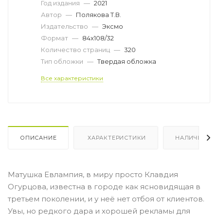
Год издания
—
2021
Автор
—
Полякова Т.В.
Издательство
—
Эксмо
Формат
—
84x108/32
Количество страниц
—
320
Тип обложки
—
Твердая обложка
Все характеристики
ОПИСАНИЕ
ХАРАКТЕРИСТИКИ
НАЛИЧИЕ
Матушка Евлампия, в миру просто Клавдия
Огурцова, известна в городе как ясновидящая в
третьем поколении, и у неё нет отбоя от клиентов.
Увы, но редкого дара и хорошей рекламы для