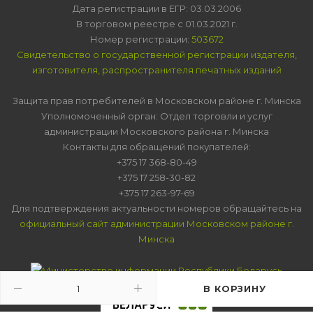
Дата регистрации в ЕГР: 03.03.2006
В торговом реестре с 01.03.2021 г.
Номер регистрации:
503672
Свидетельство о государственной регистрации издателя,
изготовителя, распространителя печатных изданий
Защита прав потребителей в Московском районе г. Минска
Уполномоченный орган: Отдел торговли и услуг
администрации Московского района г. Минска
Контакты для обращений покупателей:
+375 17 368-80-49
+375 17 258-30-82
+375 17 263-97-69
Для подтверждения актуальности номеров обращайтесь на
официальный сайт администрации Московском районе г.
Минска
В КОРЗИНУ