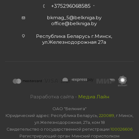
+375296068585
bkmag_5@belkniga.by
office@belkniga.by
Республика Беларусь г.Минск,
ул.Железнодорожная 27а
Разработка сайта -
Медиа Лайн
ОАО "Белкнига"
Юридический адрес: Республика Беларусь,
220089
, г.Минск,
ул.Железнодорожная, 27а, ком 18
Свидетельство о государственной регистрации
100026606
Регистрирующий орган: Минский горисполком