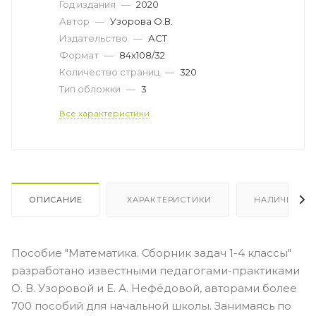
Год издания
—
2020
Автор
—
Узорова О.В.
Издательство
—
АСТ
Формат
—
84x108/32
Количество страниц
—
320
Тип обложки
—
3
Все характеристики
ОПИСАНИЕ
ХАРАКТЕРИСТИКИ
НАЛИЧИЕ
Пособие "Математика. Сборник задач 1-4 классы"
разработано известными педагогами-практиками
О. В. Узоровой и Е. А. Нефёдовой, авторами более
700 пособий для начальной школы. Занимаясь по