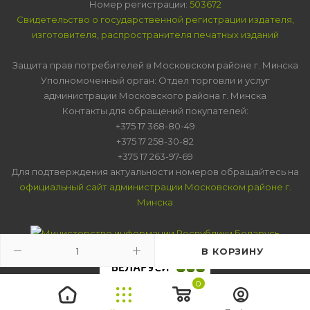
Номер регистрации:
503672
Свидетельство о государственной регистрации издателя,
изготовителя, распространителя печатных изданий
Защита прав потребителей в Московском районе г. Минска
Уполномоченный орган: Отдел торговли и услуг
администрации Московского района г. Минска
Контакты для обращений покупателей:
+375 17 368-80-49
+375 17 258-30-82
+375 17 263-97-69
Для подтверждения актуальности номеров обращайтесь на
официальный сайт администрации Московском районе г.
Минска
В КОРЗИНУ
0