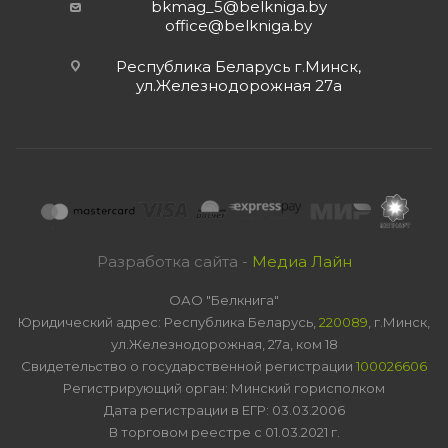
bkmag_5@belkniga.by
office@belkniga.by
Республика Беларусь г.Минск,
ул.Железнодорожная 27а
Разработка сайта -
Медиа Лайн
ОАО "Белкнига"
Юридический адрес: Республика Беларусь,
220089
, г.Минск,
ул.Железнодорожная, 27а, ком 18
Свидетельство о государственной регистрации
100026606
Регистрирующий орган: Минский горисполком
Дата регистрации в ЕГР: 03.03.2006
В торговом реестре с 01.03.2021 г.