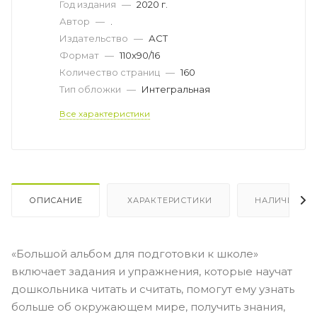
Год издания
—
2020 г.
Автор
—
.
Издательство
—
АСТ
Формат
—
110x90/16
Количество страниц
—
160
Тип обложки
—
Интегральная
Все характеристики
ОПИСАНИЕ
ХАРАКТЕРИСТИКИ
НАЛИЧИЕ
«Большой альбом для подготовки к школе»
включает задания и упражнения, которые научат
дошкольника читать и считать, помогут ему узнать
больше об окружающем мире, получить знания,