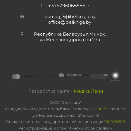
+375296068585
bkmag_5@belkniga.by
office@belkniga.by
Республика Беларусь г.Минск,
ул.Железнодорожная 27а
Разработка сайта -
Медиа Лайн
ОАО "Белкнига"
Юридический адрес: Республика Беларусь,
220089
, г.Минск,
ул.Железнодорожная, 27а, ком 18
Свидетельство о государственной регистрации
100026606
Регистрирующий орган: Минский горисполком