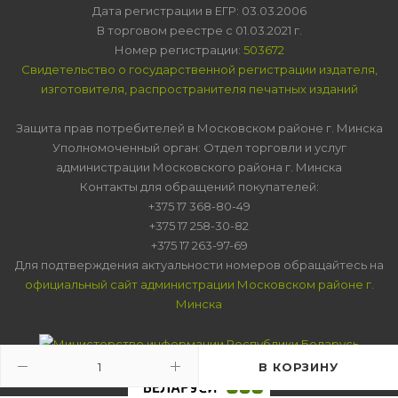
Дата регистрации в ЕГР: 03.03.2006
В торговом реестре с 01.03.2021 г.
Номер регистрации:
503672
Свидетельство о государственной регистрации издателя,
изготовителя, распространителя печатных изданий
Защита прав потребителей в Московском районе г. Минска
Уполномоченный орган: Отдел торговли и услуг
администрации Московского района г. Минска
Контакты для обращений покупателей:
+375 17 368-80-49
+375 17 258-30-82
+375 17 263-97-69
Для подтверждения актуальности номеров обращайтесь на
официальный сайт администрации Московском районе г.
Минска
В КОРЗИНУ