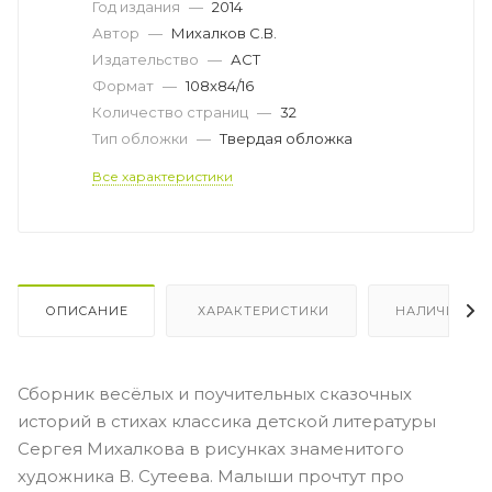
Год издания
—
2014
Автор
—
Михалков С.В.
Издательство
—
АСТ
Формат
—
108x84/16
Количество страниц
—
32
Тип обложки
—
Твердая обложка
Все характеристики
ОПИСАНИЕ
ХАРАКТЕРИСТИКИ
НАЛИЧИЕ
Сборник весёлых и поучительных сказочных
историй в стихах классика детской литературы
Сергея Михалкова в рисунках знаменитого
художника В. Сутеева. Малыши прочтут про