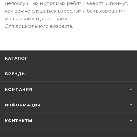
непослушных и упрямых ребят и зверят, и поймут,
как важно слушаться взрослых и быть хорошими
мальчиками и девочками.
Для дошкольного возраста.
КАТАЛОГ
БРЕНДЫ
КОМПАНИЯ
ИНФОРМАЦИЯ
КОНТАКТЫ