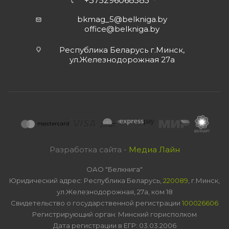
+375296068585
bkmag_5@belkniga.by
office@belkniga.by
Республика Беларусь г.Минск,
ул.Железнодорожная 27а
Разработка сайта -
Медиа Лайн
ОАО "Белкнига"
Юридический адрес: Республика Беларусь,
220089
, г.Минск,
ул.Железнодорожная, 27а, ком 18
Свидетельство о государственной регистрации
100026606
Регистрирующий орган: Минский горисполком
Дата регистрации в ЕГР: 03.03.2006