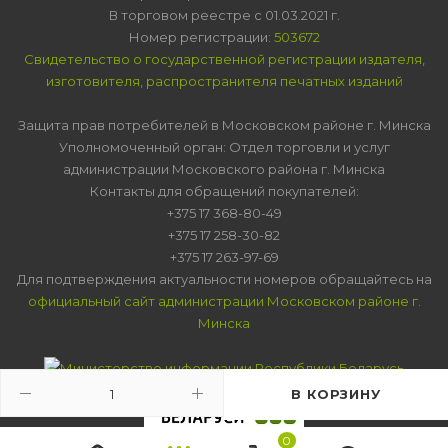
В торговом реестре с 01.03.2021 г.
Номер регистрации:
503672
Свидетельство о государственной регистрации издателя,
изготовителя, распространителя печатных изданий
Защита прав потребителей в Московском районе г. Минска
Уполномоченный орган: Отдел торговли и услуг
администрации Московского района г. Минска
Контакты для обращений покупателей:
+375 17 368-80-49
+375 17 258-30-82
+375 17 263-97-69
Для подтверждения актуальности номеров обращайтесь на
официальный сайт администрации Московском районе г.
Минска
В КОРЗИНУ
0