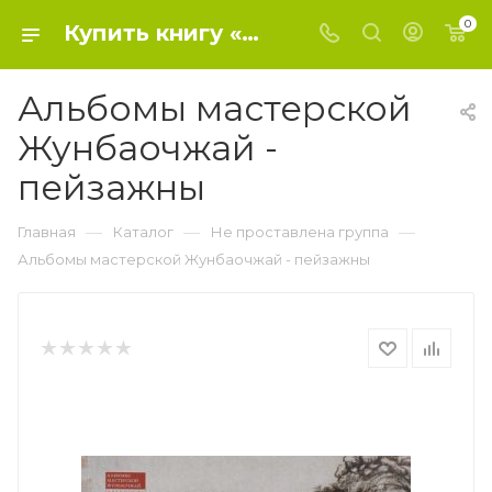
0
Купить книгу «Альбомы мастерской Жунбаочжай - пейзажны» 0, - Не проставлена группа
Альбомы мастерской
Жунбаочжай -
пейзажны
—
—
—
Главная
Каталог
Не проставлена группа
Альбомы мастерской Жунбаочжай - пейзажны