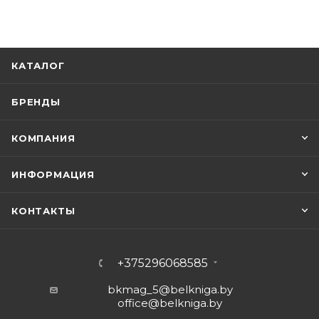
КАТАЛОГ
БРЕНДЫ
КОМПАНИЯ
ИНФОРМАЦИЯ
КОНТАКТЫ
+375296068585
bkmag_5@belkniga.by
office@belkniga.by