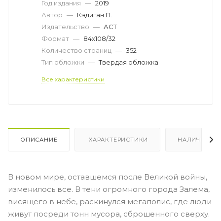
Год издания
—
2019
Автор
—
Кэдиган П.
Издательство
—
АСТ
Формат
—
84x108/32
Количество страниц
—
352
Тип обложки
—
Твердая обложка
Все характеристики
ОПИСАНИЕ
ХАРАКТЕРИСТИКИ
НАЛИЧИЕ
В новом мире, оставшемся после Великой войны,
изменилось все. В тени огромного города Залема,
висящего в небе, раскинулся мегаполис, где люди
живут посреди тонн мусора, сброшенного сверху.