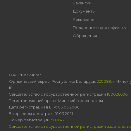
Вакансии
Документы
Реквизиты
Подарочные сертификаты
Обращения
ОАО "Белкнига"
Юридический адрес: Республика Беларусь,
220089
, г.Минск
18
Свидетельство о государственной регистрации
100026606
Регистрирующий орган: Минский горисполком
Дата регистрации в ЕГР: 03.03.2006
В торговом реестре с 01.03.2021 г.
Номер регистрации:
503672
Свидетельство о государственной регистрации издателя, и