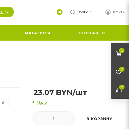
ящих
ПОИСК
ВОЙТИ
МАГАЗИНЫ
КОНТАКТЫ
0
0
0
23.07
BYN
/шт
Мало
В КОРЗИНУ