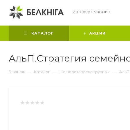
Интернет-магазин
КАТАЛОГ
АКЦИИ
АльП.Стратегия семейно
—
—
—
Главная
Каталог
Не проставлена группа
АльП