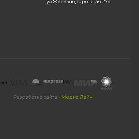
ул.Железнодорожная 27а
Разработка сайта -
Медиа Лайн