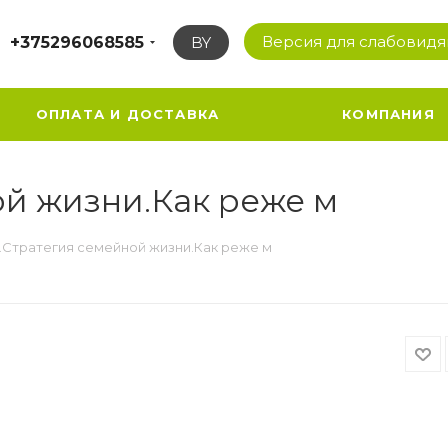
Версия для слабовид
+375296068585
BY
ОПЛАТА И ДОСТАВКА
КОМПАНИЯ
й жизни.Как реже м
.Стратегия семейной жизни.Как реже м