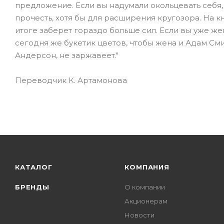
предложение. Если вы надумали окольцевать себя,
прочесть, хотя бы для расширения кругозора. На к
итоге заберет гораздо больше сил. Если вы уже жен
сегодня же букетик цветов, чтобы жена и Адам См
Андерсон, не заржавеет."
Переводчик К. Артамонова
КАТАЛОГ
КОМПАНИЯ
БРЕНДЫ
О компании
Акционерам
Новости