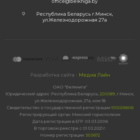
office@belkniga.by
Республика Беларусь г.Минск,
ул.Железнодорожная 27а
Разработка сайта -
Медиа Лайн
ОАО "Белкнига"
Юридический адрес: Республика Беларусь,
220089
, г.Минск,
ул.Железнодорожная, 27а, ком 18
Свидетельство о государственной регистрации
100026606
Регистрирующий орган: Минский горисполком
Дата регистрации в ЕГР: 03.03.2006
В торговом реестре с 01.03.2021 г.
Номер регистрации:
503672