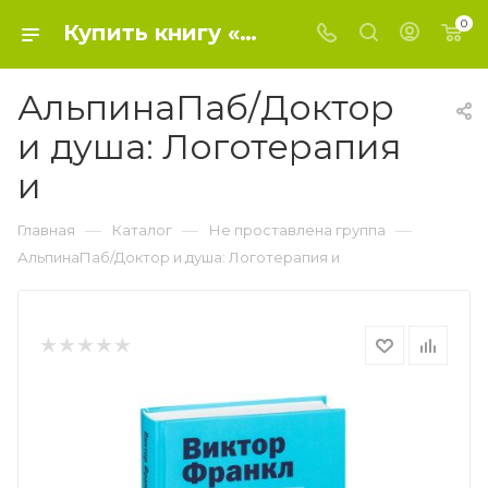
0
Купить книгу «АльпинаПаб/Доктор и душа: Логотерапия и» 2018, Франкл В. - Не проставлена группа
АльпинаПаб/Доктор
и душа: Логотерапия
и
—
—
—
Главная
Каталог
Не проставлена группа
АльпинаПаб/Доктор и душа: Логотерапия и