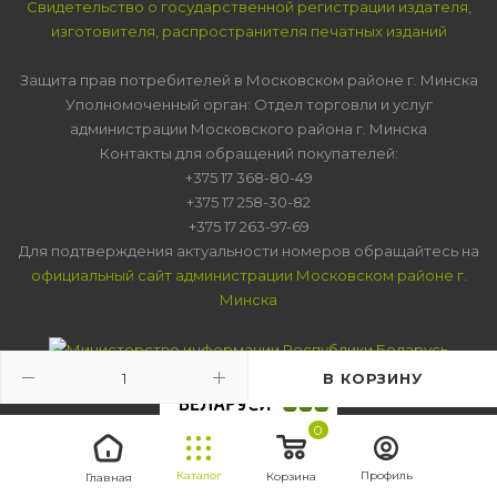
Свидетельство о государственной регистрации издателя,
изготовителя, распространителя печатных изданий
Защита прав потребителей в Московском районе г. Минска
Уполномоченный орган: Отдел торговли и услуг
администрации Московского района г. Минска
Контакты для обращений покупателей:
+375 17 368-80-49
+375 17 258-30-82
+375 17 263-97-69
Для подтверждения актуальности номеров обращайтесь на
официальный сайт администрации Московском районе г.
Минска
В КОРЗИНУ
0
Каталог
Профиль
Корзина
Главная