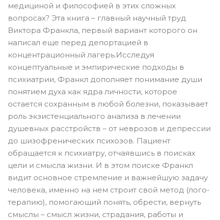
медициной и философией в этих сложных
вопросах? Эта книга – главный научный труд
Виктора Франкла, первый вариант которого он
написал еще перед депортацией в
концентрационный лагерь.Исследуя
концептуальные и эмпирические подходы в
психиатрии, Франкл дополняет понимание души
понятием духа как ядра личности, которое
остается сохранным в любой болезни, показывает
роль экзистенциального анализа в лечении
душевных расстройств – от неврозов и депрессии
до шизофренических психозов. Пациент
обращается к психиатру, отчаявшись в поисках
цели и смысла жизни. И в этом поиске Франкл
видит основное стремление и важнейшую задачу
человека, именно на нем строит свой метод (лого­
терапию), помогающий понять, обрести, вернуть
смыслы – смысл жизни, страдания, работы и