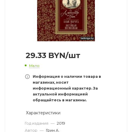
29.33
BYN
/шт
Мало
Информация о наличии товара в
магазинах, носит
информационный характер. За
актуальной информацией
обращайтесь в магазины.
Характеристики
Год издания
—
2019
Автор
—
Грин А.