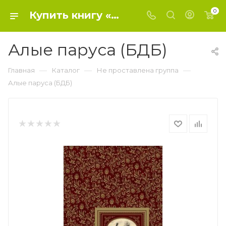
0
Купить книгу «Алые паруса (БДБ)» 2019, Грин А. - Не проставлена группа
Алые паруса (БДБ)
—
—
—
Главная
Каталог
Не проставлена группа
Алые паруса (БДБ)