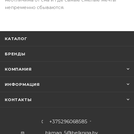
непременно сбываются.
КАТАЛОГ
БРЕНДЫ
КОМПАНИЯ
ИНФОРМАЦИЯ
КОНТАКТЫ
+375296068585
bkmag_5@belkniga.by