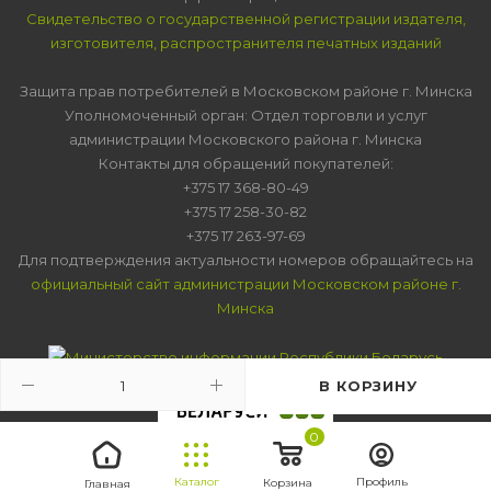
Свидетельство о государственной регистрации издателя,
изготовителя, распространителя печатных изданий
Защита прав потребителей в Московском районе г. Минска
Уполномоченный орган: Отдел торговли и услуг
администрации Московского района г. Минска
Контакты для обращений покупателей:
+375 17 368-80-49
+375 17 258-30-82
+375 17 263-97-69
Для подтверждения актуальности номеров обращайтесь на
официальный сайт администрации Московском районе г.
Минска
В КОРЗИНУ
0
Каталог
Профиль
Корзина
Главная