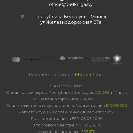
office@belkniga.by
Республика Беларусь г.Минск,
ул.Железнодорожная 27а
Разработка сайта -
Медиа Лайн
ОАО "Белкнига"
Юридический адрес: Республика Беларусь,
220089
, г.Минск,
ул.Железнодорожная, 27а, ком 18
Свидетельство о государственной регистрации
100026606
Регистрирующий орган: Минский горисполком
Дата регистрации в ЕГР: 03.03.2006
В торговом реестре с 01.03.2021 г.
Номер регистрации:
503672