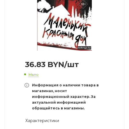
36.83
BYN
/шт
Мало
Информация о наличии товара в
магазинах, носит
информационный характер. За
актуальной информацией
обращайтесь в магазины.
Характеристики