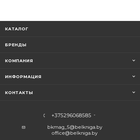
КАТАЛОГ
БРЕНДЫ
КОМПАНИЯ
ИНФОРМАЦИЯ
КОНТАКТЫ
+375296068585
bkmag_5@belkniga.by
office@belkniga.by