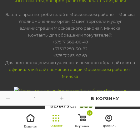
изготовителя, распространителя печатных изданий
Защита прав потребителей в Московском районе г. Минска
Уполномоченный орган: Отдел торговли и услуг
администрации Московского района г. Минска
Контакты для обращений покупателей:
+375 17 368-80-49
+375 17 258-30-82
+375 17 263-97-69
Для подтверждения актуальности номеров обращайтесь на
официальный сайт администрации Московском районе г.
Минска
В КОРЗИНУ
0
Каталог
Профиль
Корзина
Главная