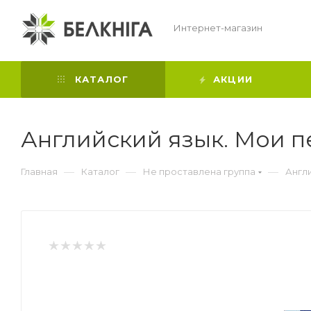
Интернет-магазин
КАТАЛОГ
АКЦИИ
Английский язык. Мои п
—
—
—
Главная
Каталог
Не проставлена группа
Англи