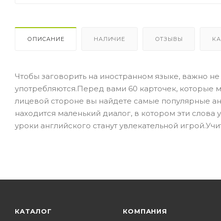
ОПИСАНИЕ
НАЛИЧИЕ
ОТЗЫВЫ
КА
Чтобы заговорить на иностранном языке, важно не т
употребляются.Перед вами 60 карточек, которые м
лицевой стороне вы найдете самые популярные ан
находится маленький диалог, в котором эти слов
уроки английского станут увлекательной игрой.Учи
КАТАЛОГ
КОМПАНИЯ