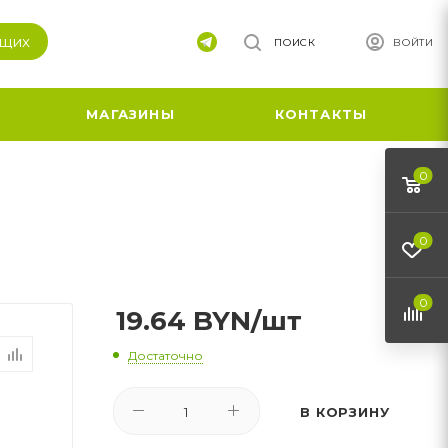
ящих
ПОИСК
ВОЙТИ
МАГАЗИНЫ
КОНТАКТЫ
0
0
0
19.64
BYN
/шт
Достаточно
В КОРЗИНУ