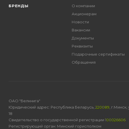
БРЕНДЫ
О компании
Акционерам
Новости
Вакансии
Документы
Реквизиты
Подарочные сертификаты
Обращения
ОАО "Белкнига"
Юридический адрес: Республика Беларусь,
220089
, г.Минск
18
Свидетельство о государственной регистрации
100026606
Регистрирующий орган: Минский горисполком