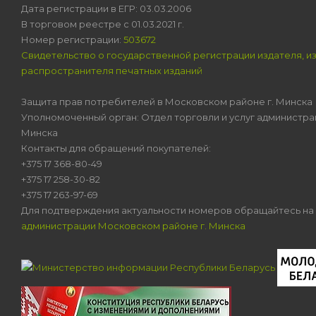
Дата регистрации в ЕГР: 03.03.2006
В торговом реестре с 01.03.2021 г.
Номер регистрации:
503672
Свидетельство о государственной регистрации издателя, и
распространителя печатных изданий
Защита прав потребителей в Московском районе г. Минска
Уполномоченный орган: Отдел торговли и услуг администра
Минска
Контакты для обращений покупателей:
+375 17 368-80-49
+375 17 258-30-82
+375 17 263-97-69
Для подтверждения актуальности номеров обращайтесь на
администрации Московском районе г. Минска