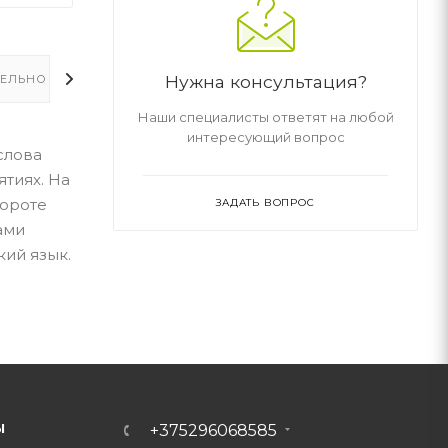
Нужна консультация?
ЕЛЬНО
Наши специалисты ответят на любой
интересующий вопрос
слова
тиях. На
бороте
ЗАДАТЬ ВОПРОС
ами
кий язык.
Ы
+375296068585