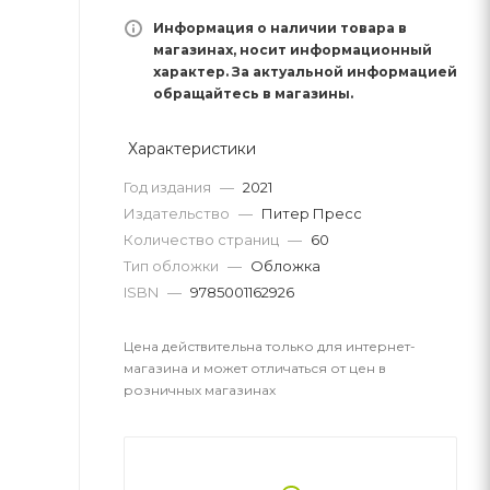
Информация о наличии товара в
магазинах, носит информационный
характер. За актуальной информацией
обращайтесь в магазины.
Характеристики
Год издания
—
2021
Издательство
—
Питер Пресс
Количество страниц
—
60
Тип обложки
—
Обложка
ISBN
—
9785001162926
Цена действительна только для интернет-
магазина и может отличаться от цен в
розничных магазинах