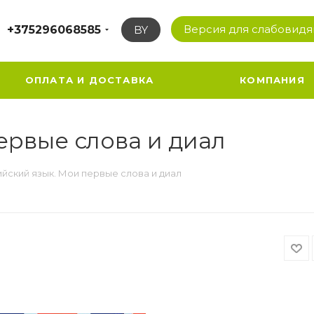
Версия для слабовид
+375296068585
BY
ОПЛАТА И ДОСТАВКА
КОМПАНИЯ
ервые слова и диал
йский язык. Мои первые слова и диал