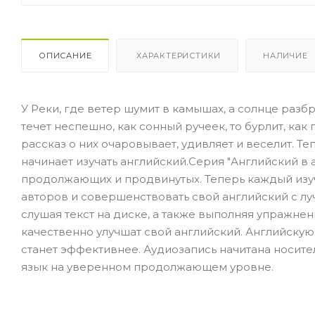
ОПИСАНИЕ
ХАРАКТЕРИСТИКИ
НАЛИЧИЕ
У Реки, где ветер шумит в камышах, а солнце разб
течет неспешно, как сонный ручеек, то бурлит, как
рассказ о них очаровывает, удивляет и веселит. Теп
начинает изучать английский.Серия "Английский в 
продолжающих и продвинутых. Теперь каждый изу
авторов и совершенствовать свой английский с л
слушая текст на диске, а также выполняя упражнен
качественно улучшат свой английский. Английскую 
станет эффективнее. Аудиозапись начитана носит
язык на уверенном продолжающем уровне.