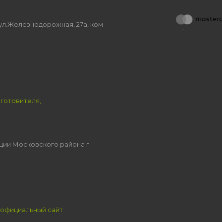
, ул.Железнодорожная, 27а, ком
зготовителя,
ции Московского района г.
официальный сайт