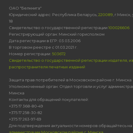
ОАО "Белкнига"
Юридический адрес: Республика Беларусь,
220089
, г.Минск
18
Свидетельство о государственной регистрации
100026606
Регистрирующий орган: Минский горисполком
Дата регистрации в ЕГР: 03.03.2006
В торговом реестре с 01.03.2021 г.
Номер регистрации:
503672
Свидетельство о государственной регистрации издателя, и
распространителя печатных изданий
Защита прав потребителей в Московском районе г. Минска
Уполномоченный орган: Отдел торговли и услуг администра
Минска
Контакты для обращений покупателей:
+375 17 368-80-49
+375 17 258-30-82
+375 17 263-97-69
Для подтверждения актуальности номеров обращайтесь на
администрации Московском районе г. Минска