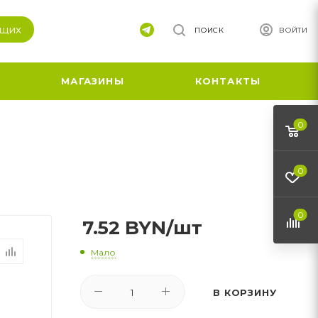
ящих
ПОИСК
ВОЙТИ
МАГАЗИНЫ
КОНТАКТЫ
0
0
0
7.52
BYN
/шт
Мало
В КОРЗИНУ