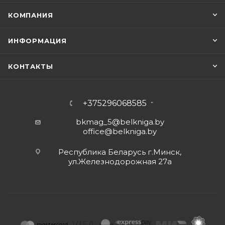
КОМПАНИЯ
ИНФОРМАЦИЯ
КОНТАКТЫ
+375296068585
bkmag_5@belkniga.by
office@belkniga.by
Республика Беларусь г.Минск,
ул.Железнодорожная 27а