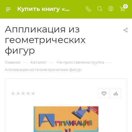
0
Купить книгу «Аппликация из геометрических фигур» 2015, Крош Е. - Не проставлена группа
Аппликация из
геометрических
фигур
—
—
—
Главная
Каталог
Не проставлена группа
Аппликация из геометрических фигур