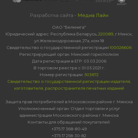
Разработка сайта -
Медиа Лайн
ОАО "Белкнига"
Юридический адрес: Республика Беларусь,
220089
, г.Минск,
ул.Железнодорожная, 27а, ком 18
Свидетельство о государственной регистрации
100026606
Регистрирующий орган: Минский горисполком
Дата регистрации в ЕГР: 03.03.2006
В торговом реестре с 01.03.2021 г.
Номер регистрации:
503672
Свидетельство о государственной регистрации издателя,
изготовителя, распространителя печатных изданий
Защита прав потребителей в Московском районе г. Минска
Уполномоченный орган: Отдел торговли и услуг
администрации Московского района г. Минска
Контакты для обращений покупателей:
+375 17 368-80-49
+375 17 258-30-82