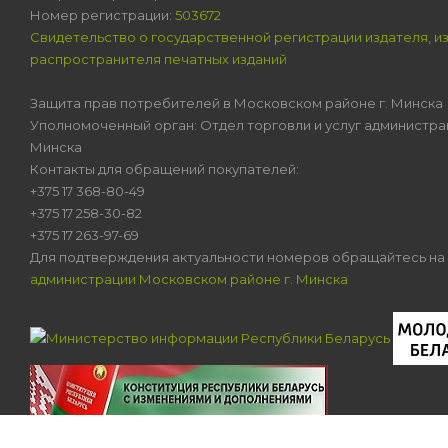
Номер регистрации:
503672
Свидетельство о государственной регистрации издателя, и
распространителя печатных изданий
Защита прав потребителей в Московском районе г. Минска
Уполномоченный орган: Отдел торговли и услуг администра
Минска
Контакты для обращений покупателей:
+375 17 368-80-49
+375 17 258-30-82
+375 17 263-97-69
Для подтверждения актуальности номеров обращайтесь на
администрации Московском районе г. Минска