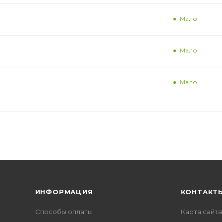
Мало
Мало
Мало
ИНФОРМАЦИЯ
КОНТАКТ
Способы оплаты
Карта сайта