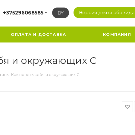
Версия для слабовид
+375296068585
BY
ОПЛАТА И ДОСТАВКА
КОМПАНИЯ
ебя и окружающих С
типы. Как понять себя и окружающих С