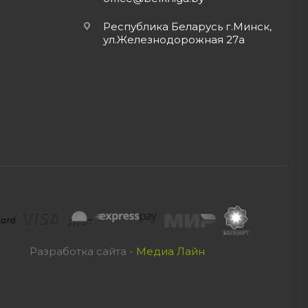
Республика Беларусь г.Минск,
ул.Железнодорожная 27а
Разработка сайта -
Медиа Лайн