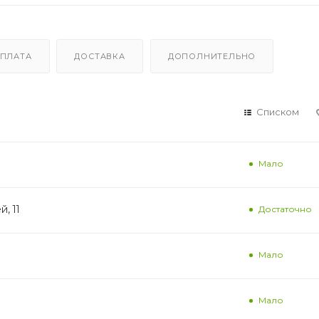
ПЛАТА
ДОСТАВКА
ДОПОЛНИТЕЛЬНО
Списком
Мало
, 11
Достаточно
Мало
Мало