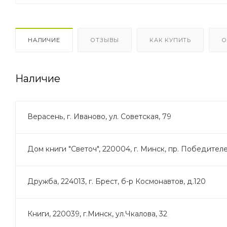
НАЛИЧИЕ
ОТЗЫВЫ
КАК КУПИТЬ
О
Наличие
Верасень, г. Иваново, ул. Советская, 79
Дом книги "Светоч", 220004, г. Минск, пр. Победителей
Дружба, 224013, г. Брест, б-р Космонавтов, д.120
Книги, 220039, г.Минск, ул.Чкалова, 32