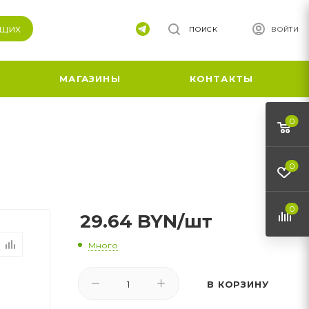
ящих
ПОИСК
ВОЙТИ
МАГАЗИНЫ
КОНТАКТЫ
0
0
0
29.64
BYN
/шт
Много
В КОРЗИНУ