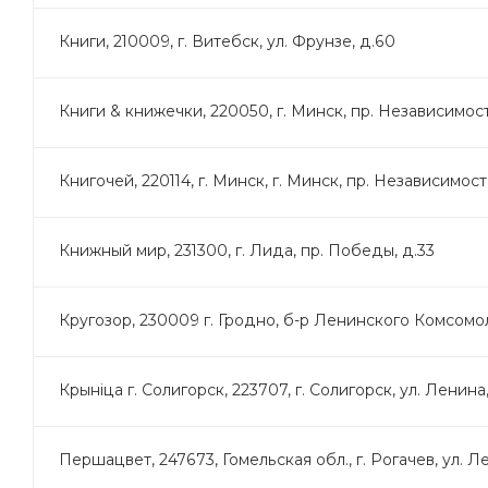
Книги, 210009, г. Витебск, ул. Фрунзе, д.60
Книги & книжечки, 220050, г. Минск, пр. Независимост
Книгочей, 220114, г. Минск, г. Минск, пр. Независимости, 
Книжный мир, 231300, г. Лида, пр. Победы, д.33
Кругозор, 230009 г. Гродно, б-р Ленинского Комсомол
Крынiца г. Солигорск, 223707, г. Солигорск, ул. Ленина
Першацвет, 247673, Гомельская обл., г. Рогачев, ул. Л