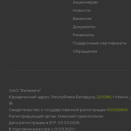
Акционерам
Новости
Вакансии
Документы
Реквизиты
Подарочные сертификаты
Обращения
ОАО "Белкнига"
Юридический адрес: Республика Беларусь,
220089
, г.Минск
18
Свидетельство о государственной регистрации
100026606
Регистрирующий орган: Минский горисполком
Дата регистрации в ЕГР: 03.03.2006
В торговом реестре с 01.03.2021 г.