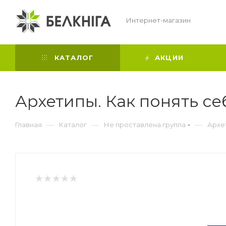
Интернет-магазин
КАТАЛОГ
АКЦИИ
Архетипы. Как понять с
—
—
—
Главная
Каталог
Не проставлена группа
Архе