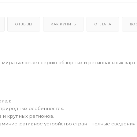
ОТЗЫВЫ
КАК КУПИТЬ
ОПЛАТА
ДО
серию обзорных и региональных карт:
иал:
 природных особенностях.
 и крупных регионов.
дминистративное устройство стран - полные сведения