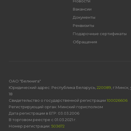
Новости
Вакансии
Документы
Реквизиты
Подарочные сертификаты
Обращения
ОАО "Белкнига"
Юридический адрес: Республика Беларусь,
220089
, г.Минск
18
Свидетельство о государственной регистрации
100026606
Регистрирующий орган: Минский горисполком
Дата регистрации в ЕГР: 03.03.2006
В торговом реестре с 01.03.2021 г.
Номер регистрации:
503672