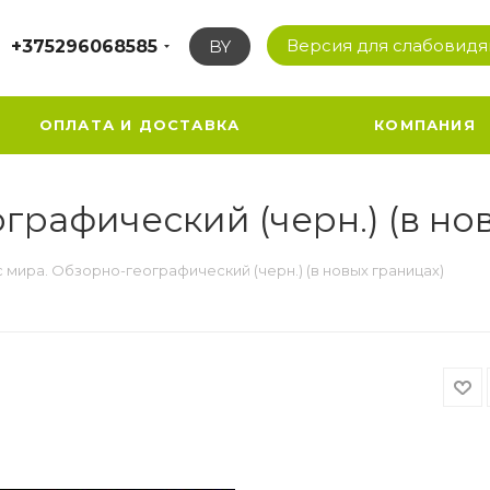
Версия для слабовид
+375296068585
BY
ОПЛАТА И ДОСТАВКА
КОМПАНИЯ
графический (черн.) (в но
 мира. Обзорно-географический (черн.) (в новых границах)