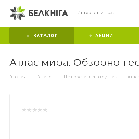
Интернет-магазин
КАТАЛОГ
АКЦИИ
Атлас мира. Обзорно-гео
—
—
—
Главная
Каталог
Не проставлена группа
Атлас