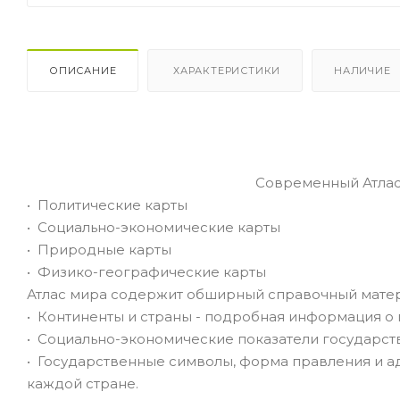
ОПИСАНИЕ
ХАРАКТЕРИСТИКИ
НАЛИЧИЕ
Современный Атлас мира включает 
• Политические карты
• Социально-экономические карты
• Природные карты
• Физико-географические карты
Атлас мира содержит обширный справочный матер
• Континенты и страны - подробная информация о
• Социально-экономические показатели государств
• Государственные символы, форма правления и а
каждой стране.