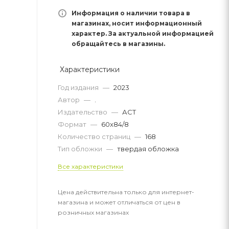
Информация о наличии товара в
магазинах, носит информационный
характер. За актуальной информацией
обращайтесь в магазины.
Характеристики
Год издания
—
2023
Автор
—
.
Издательство
—
АСТ
Формат
—
60x84/8
Количество страниц
—
168
Тип обложки
—
твердая обложка
Все характеристики
Цена действительна только для интернет-
магазина и может отличаться от цен в
розничных магазинах