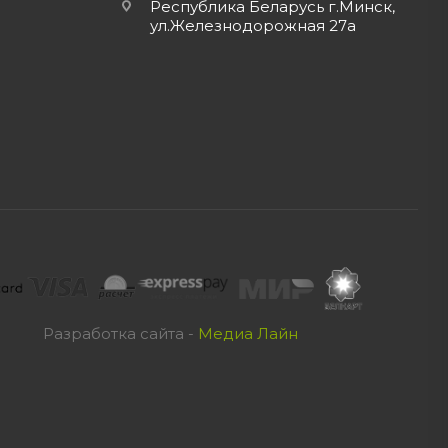
Республика Беларусь г.Минск,
ул.Железнодорожная 27а
Разработка сайта -
Медиа Лайн