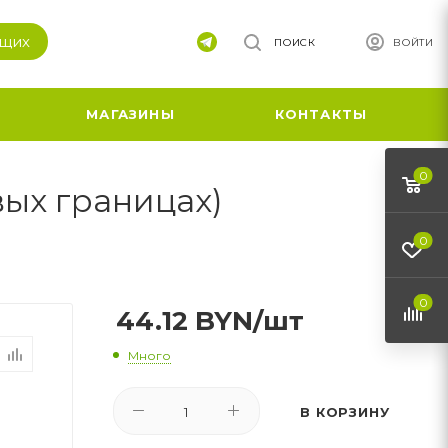
ящих
ПОИСК
ВОЙТИ
МАГАЗИНЫ
КОНТАКТЫ
0
вых границах)
0
0
44.12
BYN
/шт
Много
В КОРЗИНУ