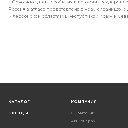
• Основные даты и события в истории государств с
Россия в атласе представлена в новых границах:
и Херсонской областями, Республикой Крым и Сев
КАТАЛОГ
КОМПАНИЯ
БРЕНДЫ
О компании
Акционерам