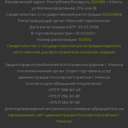
Юридический адрес: Республика Беларусь,
220089
, г.Минск,
ул.Железнодорожная, 27а, ком 18
Свидетельство о государственной регистрации
100026606
Регистрирующий орган: Минский горисполком
Дата регистрации в ЕГР: 03.03.2006
В торговом реестре с 01.03.2021 г.
Номер регистрации:
503672
Свидетельство о государственной регистрации издателя,
изготовителя, распространителя печатных изданий
Защита прав потребителей в Московском районе г. Минска
Уполномоченный орган: Отдел торговли и услуг
администрации Московского района г. Минска
Контакты для обращений покупателей:
+375 17 368-80-49
+375 17 258-30-82
+375 17 263-97-69
Для подтверждения актуальности номеров обращайтесь на
официальный сайт администрации Московском районе г.
Минска