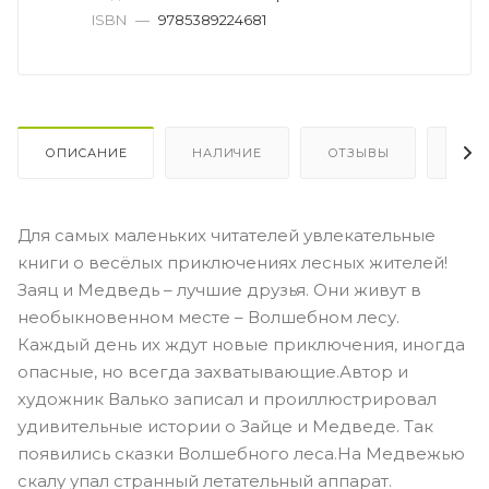
ISBN
—
9785389224681
ОПИСАНИЕ
НАЛИЧИЕ
ОТЗЫВЫ
КАК
Для самых маленьких читателей увлекательные
книги о весёлых приключениях лесных жителей!
Заяц и Медведь – лучшие друзья. Они живут в
необыкновенном месте – Волшебном лесу.
Каждый день их ждут новые приключения, иногда
опасные, но всегда захватывающие.Автор и
художник Валько записал и проиллюстрировал
удивительные истории о Зайце и Медведе. Так
появились cказки Волшебного леса.На Медвежью
скалу упал странный летательный аппарат.