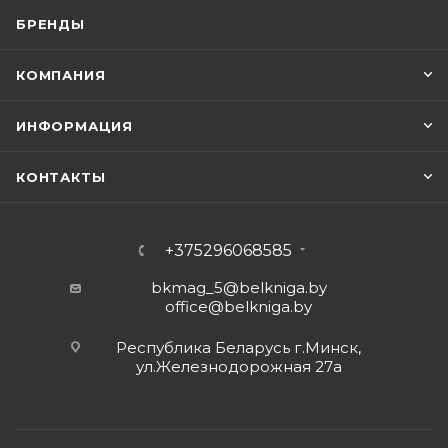
БРЕНДЫ
КОМПАНИЯ
ИНФОРМАЦИЯ
КОНТАКТЫ
+375296068585
bkmag_5@belkniga.by
office@belkniga.by
Республика Беларусь г.Минск,
ул.Железнодорожная 27а