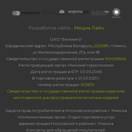
Разработка сайта -
Медиа Лайн
ОАО "Белкнига"
Юридический адрес: Республика Беларусь,
220089
, г.Минск,
ул.Железнодорожная, 27а, ком 18
Свидетельство о государственной регистрации
100026606
Регистрирующий орган: Минский горисполком
Дата регистрации в ЕГР: 03.03.2006
В торговом реестре с 01.03.2021 г.
Номер регистрации:
503672
Свидетельство о государственной регистрации издателя,
изготовителя, распространителя печатных изданий
Защита прав потребителей в Московском районе г. Минска
Уполномоченный орган: Отдел торговли и услуг
администрации Московского района г. Минска
Контакты для обращений покупателей: