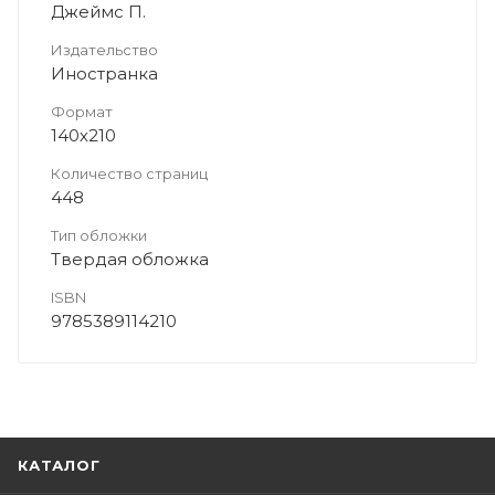
Джеймс П.
Издательство
Иностранка
Формат
140х210
Количество страниц
448
Тип обложки
Твердая обложка
ISBN
9785389114210
КАТАЛОГ