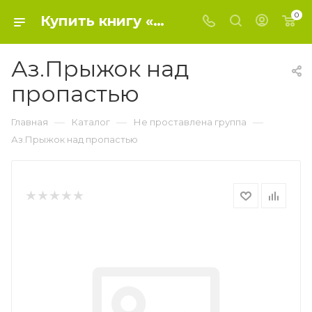
0
Купить книгу «Аз.Прыжок над пропастью» 2018, Джеймс П. - Не проставлена группа
Аз.Прыжок над
пропастью
—
—
—
Главная
Каталог
Не проставлена группа
Аз.Прыжок над пропастью