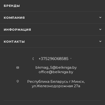
БРЕНДЫ
КОМПАНИЯ
ИНФОРМАЦИЯ
КОНТАКТЫ
+375296068585
bkmag_5@belkniga.by
office@belkniga.by
Республика Беларусь г.Минск,
ул.Железнодорожная 27а