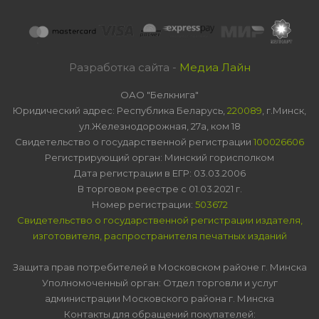
Разработка сайта -
Медиа Лайн
ОАО "Белкнига"
Юридический адрес: Республика Беларусь,
220089
, г.Минск,
ул.Железнодорожная, 27а, ком 18
Свидетельство о государственной регистрации
100026606
Регистрирующий орган: Минский горисполком
Дата регистрации в ЕГР: 03.03.2006
В торговом реестре с 01.03.2021 г.
Номер регистрации:
503672
Свидетельство о государственной регистрации издателя,
изготовителя, распространителя печатных изданий
Защита прав потребителей в Московском районе г. Минска
Уполномоченный орган: Отдел торговли и услуг
администрации Московского района г. Минска
Контакты для обращений покупателей: