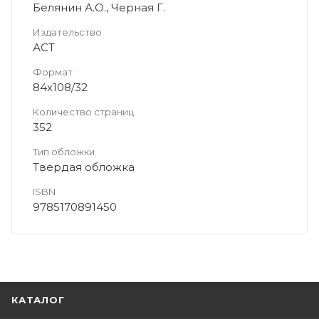
Белянин А.О., Черная Г.
Издательство
АСТ
Формат
84x108/32
Количество страниц
352
Тип обложки
Твердая обложка
ISBN
9785170891450
КАТАЛОГ