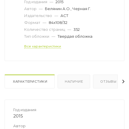
Год издания
—
2015
Автор
—
Белянин А.О., Черная Г.
Издательство
—
АСТ
Формат
—
84x108/32
Количество страниц
—
352
Тип обложки
—
Твердая обложка
Все характеристики
ХАРАКТЕРИСТИКИ
НАЛИЧИЕ
ОТЗЫВЫ
Год издания
2015
Автор