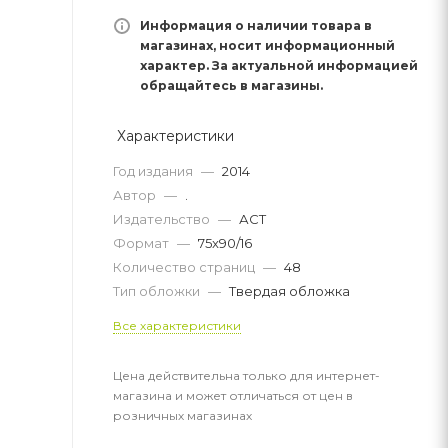
Информация о наличии товара в
магазинах, носит информационный
характер. За актуальной информацией
обращайтесь в магазины.
Характеристики
Год издания
—
2014
Автор
—
.
Издательство
—
АСТ
Формат
—
75x90/16
Количество страниц
—
48
Тип обложки
—
Твердая обложка
Все характеристики
Цена действительна только для интернет-
магазина и может отличаться от цен в
розничных магазинах