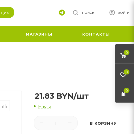
ящих
ПОИСК
ВОЙТИ
МАГАЗИНЫ
КОНТАКТЫ
0
0
0
21.83
BYN
/шт
Много
В КОРЗИНУ