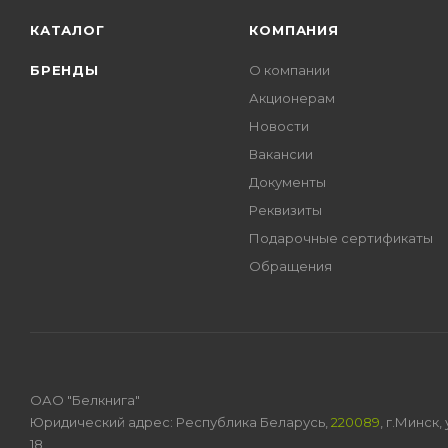
КАТАЛОГ
КОМПАНИЯ
БРЕНДЫ
О компании
Акционерам
Новости
Вакансии
Документы
Реквизиты
Подарочные сертификаты
Обращения
ОАО "Белкнига"
Юридический адрес: Республика Беларусь,
220089
, г.Минск
18