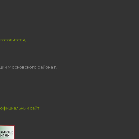
зготовителя,
ции Московского района г.
официальный сайт