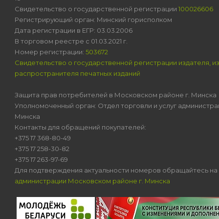
Свидетельство о государственной регистрации
100026606
Регистрирующий орган: Минский горисполком
Дата регистрации в ЕГР: 03.03.2006
В торговом реестре с 01.03.2021 г.
Номер регистрации:
503672
Свидетельство о государственной регистрации издателя, и
распространителя печатных изданий
Защита прав потребителей в Московском районе г. Минска
Уполномоченный орган: Отдел торговли и услуг администра
Минска
Контакты для обращений покупателей:
+375 17 368-80-49
+375 17 258-30-82
+375 17 263-97-69
Для подтверждения актуальности номеров обращайтесь на
администрации Московском районе г. Минска