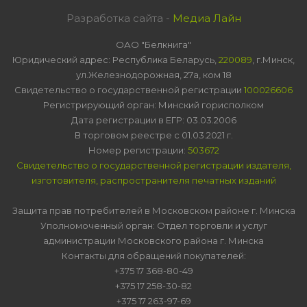
Разработка сайта -
Медиа Лайн
ОАО "Белкнига"
Юридический адрес: Республика Беларусь,
220089
, г.Минск,
ул.Железнодорожная, 27а, ком 18
Свидетельство о государственной регистрации
100026606
Регистрирующий орган: Минский горисполком
Дата регистрации в ЕГР: 03.03.2006
В торговом реестре с 01.03.2021 г.
Номер регистрации:
503672
Свидетельство о государственной регистрации издателя,
изготовителя, распространителя печатных изданий
Защита прав потребителей в Московском районе г. Минска
Уполномоченный орган: Отдел торговли и услуг
администрации Московского района г. Минска
Контакты для обращений покупателей:
+375 17 368-80-49
+375 17 258-30-82
+375 17 263-97-69