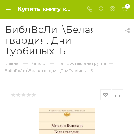
0
Купить книгу «БиблВсЛит\Белая гвардия. Дни Турбиных. Б» 2023, Булгаков М.А. - Не проставлена группа
БиблВсЛит\Белая
гвардия. Дни
Турбиных. Б
—
—
—
Главная
Каталог
Не проставлена группа
БиблВсЛит\Белая гвардия. Дни Турбиных. Б