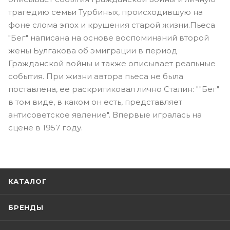
трагедию семьи Турбиных, происходившую на
фоне слома эпох и крушения старой жизни.Пьеса
"Бег" написана на основе воспоминаний второй
жены Булгакова об эмиграции в период
Гражданской войны и также описывает реальные
события. При жизни автора пьеса не была
поставлена, ее раскритиковал лично Сталин: ""Бег"
в том виде, в каком он есть, представляет
антисоветское явление". Впервые игралась на
сцене в 1957 году.
КАТАЛОГ
БРЕНДЫ