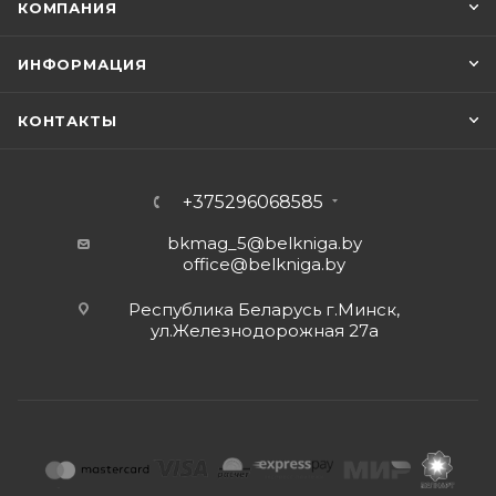
КОМПАНИЯ
ИНФОРМАЦИЯ
КОНТАКТЫ
+375296068585
bkmag_5@belkniga.by
office@belkniga.by
Республика Беларусь г.Минск,
ул.Железнодорожная 27а