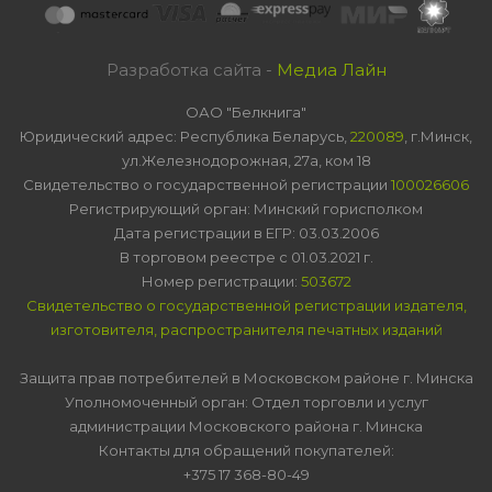
Разработка сайта -
Медиа Лайн
ОАО "Белкнига"
Юридический адрес: Республика Беларусь,
220089
, г.Минск,
ул.Железнодорожная, 27а, ком 18
Свидетельство о государственной регистрации
100026606
Регистрирующий орган: Минский горисполком
Дата регистрации в ЕГР: 03.03.2006
В торговом реестре с 01.03.2021 г.
Номер регистрации:
503672
Свидетельство о государственной регистрации издателя,
изготовителя, распространителя печатных изданий
Защита прав потребителей в Московском районе г. Минска
Уполномоченный орган: Отдел торговли и услуг
администрации Московского района г. Минска
Контакты для обращений покупателей:
+375 17 368-80-49