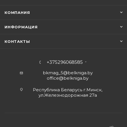
КОМПАНИЯ
ИНФОРМАЦИЯ
КОНТАКТЫ
+375296068585
bkmag_5@belkniga.by
office@belkniga.by
Республика Беларусь г.Минск,
ул.Железнодорожная 27а