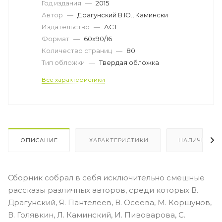
Год издания
—
2015
Автор
—
Драгунский В.Ю., Камински
Издательство
—
АСТ
Формат
—
60x90/16
Количество страниц
—
80
Тип обложки
—
Твердая обложка
Все характеристики
ОПИСАНИЕ
ХАРАКТЕРИСТИКИ
НАЛИЧИЕ
Сборник собрал в себя исключительно смешные
рассказы различных авторов, среди которых В.
Драгунский, Я. Пантелеев, В. Осеева, М. Коршунов,
В. Голявкин, Л. Каминский, И. Пивоварова, С.