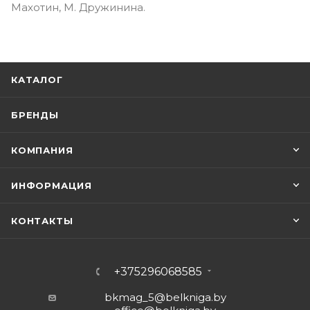
Махотин, М. Дружинина.
КАТАЛОГ
БРЕНДЫ
КОМПАНИЯ
ИНФОРМАЦИЯ
КОНТАКТЫ
+375296068585
bkmag_5@belkniga.by