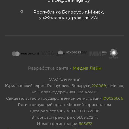
office@belkniga.by
Республика Беларусь г.Минск,
ул.Железнодорожная 27а
Разработка сайта -
Медиа Лайн
ОАО "Белкнига"
Юридический адрес: Республика Беларусь,
220089
, г.Минск,
ул.Железнодорожная, 27а, ком 18
Свидетельство о государственной регистрации
100026606
Регистрирующий орган: Минский горисполком
Дата регистрации в ЕГР: 03.03.2006
В торговом реестре с 01.03.2021 г.
Номер регистрации:
503672