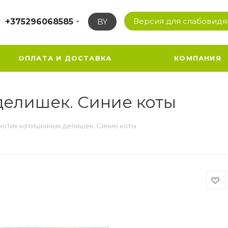
Версия для слабовид
+375296068585
BY
ОПЛАТА И ДОСТАВКА
КОМПАНИЯ
делишек. Синие коты
нотик котишкиных делишек. Синие коты