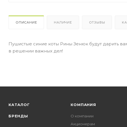
ОПИСАНИЕ
НАЛИЧИЕ
ОТЗЫВЫ
КА
Пушистые синие коты Рины Зенюк будут дарить ва
в решении важных дел!
КАТАЛОГ
КОМПАНИЯ
БРЕНДЫ
О компании
Акционерам