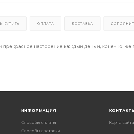
К КУПИТЬ
ОПЛАТА
ДОСТАВКА
ДОПОЛНИТ
м прекрасное настроение каждый день и, конечно, же 
ИНФОРМАЦИЯ
КОНТАКТ
Способы оплаты
Карта сайта
Способы доставки