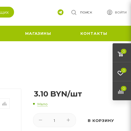
ящих
ПОИСК
ВОЙТИ
МАГАЗИНЫ
КОНТАКТЫ
0
0
0
3.10
BYN
/шт
Мало
В КОРЗИНУ