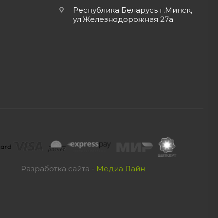
Республика Беларусь г.Минск,
ул.Железнодорожная 27а
Разработка сайта -
Медиа Лайн