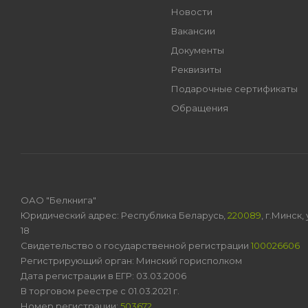
Новости
Вакансии
Документы
Реквизиты
Подарочные сертификаты
Обращения
ОАО "Белкнига"
Юридический адрес: Республика Беларусь,
220089
, г.Минск
18
Свидетельство о государственной регистрации
100026606
Регистрирующий орган: Минский горисполком
Дата регистрации в ЕГР: 03.03.2006
В торговом реестре с 01.03.2021 г.
Номер регистрации:
503672