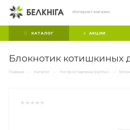
Интернет-магазин
КАТАЛОГ
АКЦИИ
Блокнотик котишкиных 
—
—
—
Главная
Каталог
Не проставлена группа
Блок