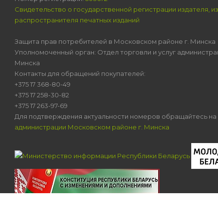
Свидетельство о государственной регистрации издателя, и
распространителя печатных изданий
Защита прав потребителей в Московском районе г. Минска
Уполномоченный орган: Отдел торговли и услуг администра
Минска
Контакты для обращений покупателей:
+375 17 368-80-49
+375 17 258-30-82
+375 17 263-97-69
Для подтверждения актуальности номеров обращайтесь на
администрации Московском районе г. Минска