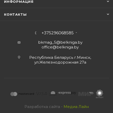
ИНФОРМАЦИЯ
КОНТАКТЫ
+375296068585
bkmag_5@belkniga.by
office@belkniga.by
Республика Беларусь г.Минск,
ул.Железнодорожная 27а
Разработка сайта -
Медиа Лайн