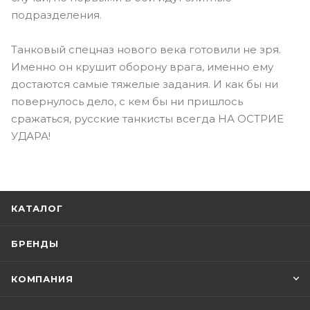
подразделения.
Танковый спецназ нового века готовили не зря.
Именно он крушит оборону врага, именно ему
достаются самые тяжелые задания. И как бы ни
повернулось дело, с кем бы ни пришлось
сражаться, русские танкисты всегда НА ОСТРИЕ
УДАРА!
КАТАЛОГ
БРЕНДЫ
КОМПАНИЯ