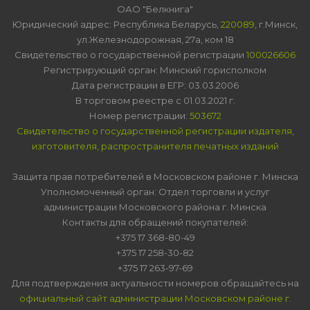
ОАО "Белкнига"
Юридический адрес: Республика Беларусь,
220089
, г.Минск,
ул.Железнодорожная, 27а, ком 18
Свидетельство о государственной регистрации
100026606
Регистрирующий орган: Минский горисполком
Дата регистрации в ЕГР: 03.03.2006
В торговом реестре с 01.03.2021 г.
Номер регистрации:
503672
Свидетельство о государственной регистрации издателя,
изготовителя, распространителя печатных изданий
Защита прав потребителей в Московском районе г. Минска
Уполномоченный орган: Отдел торговли и услуг
администрации Московского района г. Минска
Контакты для обращений покупателей:
+375 17 368-80-49
+375 17 258-30-82
+375 17 263-97-69
Для подтверждения актуальности номеров обращайтесь на
официальный сайт администрации Московском районе г.