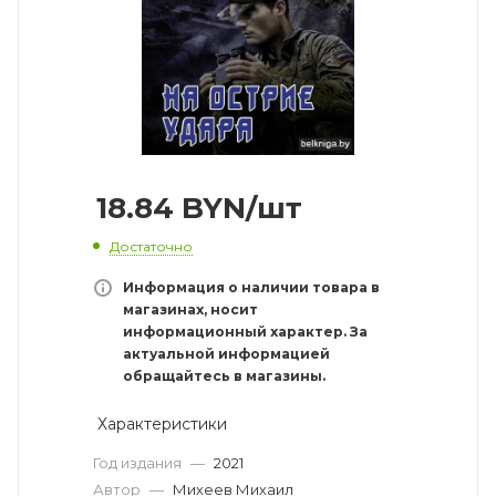
18.84
BYN
/шт
Достаточно
Информация о наличии товара в
магазинах, носит
информационный характер. За
актуальной информацией
обращайтесь в магазины.
Характеристики
Год издания
—
2021
Автор
—
Михеев Михаил