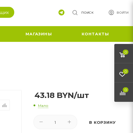
ящих
ПОИСК
ВОЙТИ
МАГАЗИНЫ
КОНТАКТЫ
0
0
0
43.18
BYN
/шт
Мало
В КОРЗИНУ