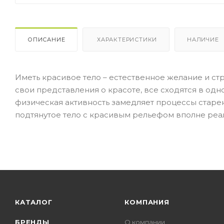
ОПИСАНИЕ
ХАРАКТЕРИСТИКИ
НАЛИЧИЕ
Иметь красивое тело – естественное желание и ст
свои представления о красоте, все сходятся в од
физическая активность замедляет процессы старе
подтянутое тело с красивым рельефом вполне реал
КАТАЛОГ
КОМПАНИЯ
БРЕНДЫ
О компании