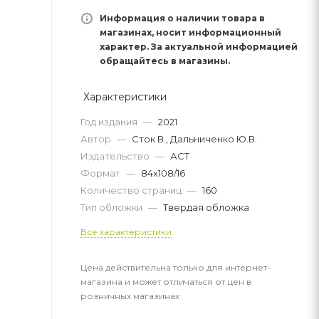
Информация о наличии товара в
магазинах, носит информационный
характер. За актуальной информацией
обращайтесь в магазины.
Характеристики
Год издания
—
2021
Автор
—
Сток В., Дальниченко Ю.В.
Издательство
—
АСТ
Формат
—
84x108/16
Количество страниц
—
160
Тип обложки
—
Твердая обложка
Все характеристики
Цена действительна только для интернет-
магазина и может отличаться от цен в
розничных магазинах