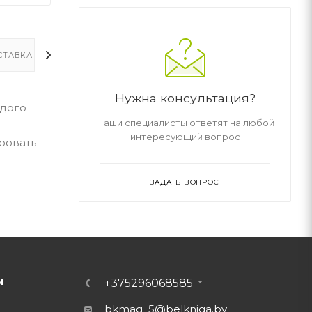
СТАВКА
ДОПОЛНИТЕЛЬНО
Нужна консультация?
ждого
Наши специалисты ответят на любой
интересующий вопрос
ровать
ЗАДАТЬ ВОПРОС
Ы
+375296068585
bkmag_5@belkniga.by