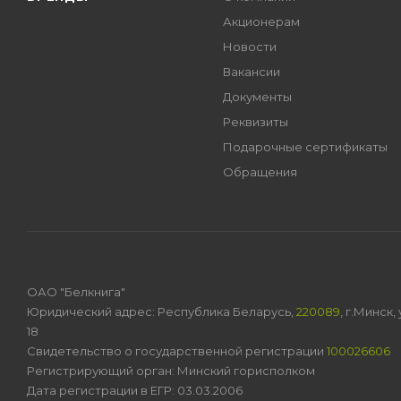
Акционерам
Новости
Вакансии
Документы
Реквизиты
Подарочные сертификаты
Обращения
ОАО "Белкнига"
Юридический адрес: Республика Беларусь,
220089
, г.Минск
18
Свидетельство о государственной регистрации
100026606
Регистрирующий орган: Минский горисполком
Дата регистрации в ЕГР: 03.03.2006