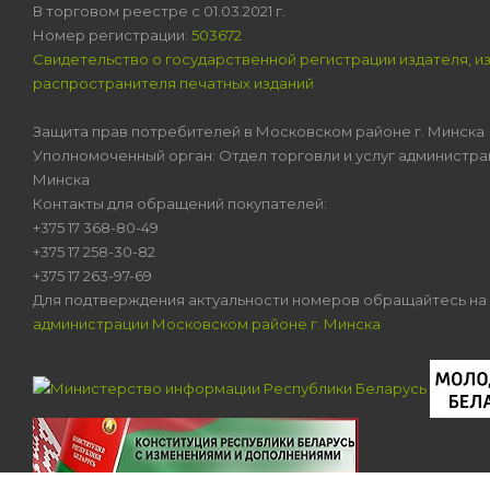
В торговом реестре с 01.03.2021 г.
Номер регистрации:
503672
Свидетельство о государственной регистрации издателя, и
распространителя печатных изданий
Защита прав потребителей в Московском районе г. Минска
Уполномоченный орган: Отдел торговли и услуг администра
Минска
Контакты для обращений покупателей:
+375 17 368-80-49
+375 17 258-30-82
+375 17 263-97-69
Для подтверждения актуальности номеров обращайтесь на
администрации Московском районе г. Минска