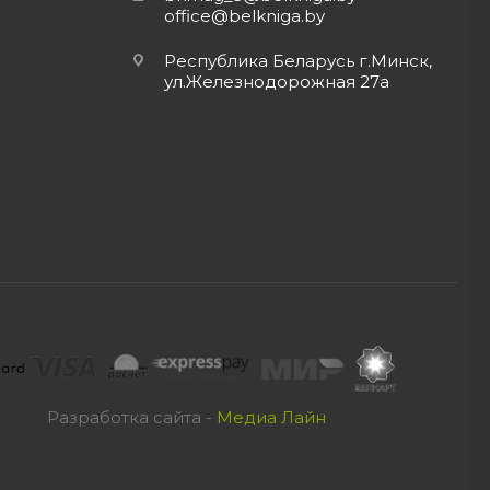
office@belkniga.by
Республика Беларусь г.Минск,
ул.Железнодорожная 27а
Разработка сайта -
Медиа Лайн