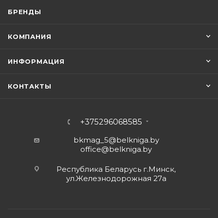
БРЕНДЫ
КОМПАНИЯ
ИНФОРМАЦИЯ
КОНТАКТЫ
+375296068585
bkmag_5@belkniga.by
office@belkniga.by
Республика Беларусь г.Минск,
ул.Железнодорожная 27а