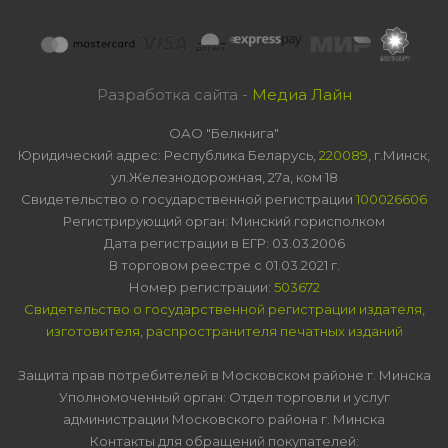
Разработка сайта -
Медиа Лайн
ОАО "Белкнига"
Юридический адрес: Республика Беларусь,
220089
, г.Минск,
ул.Железнодорожная, 27а, ком 18
Свидетельство о государственной регистрации
100026606
Регистрирующий орган: Минский горисполком
Дата регистрации в ЕГР: 03.03.2006
В торговом реестре с 01.03.2021 г.
Номер регистрации:
503672
Свидетельство о государственной регистрации издателя,
изготовителя, распространителя печатных изданий
Защита прав потребителей в Московском районе г. Минска
Уполномоченный орган: Отдел торговли и услуг
администрации Московского района г. Минска
Контакты для обращений покупателей: