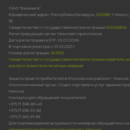
ОАО "Белкнига"
Юридический адрес: Республика Беларусь,
220089
, г.Минск
18
Свидетельство о государственной регистрации
100026606
Регистрирующий орган: Минский горисполком
Дата регистрации в ЕГР: 03.03.2006
В торговом реестре с 01.03.2021 г.
Номер регистрации:
503672
Свидетельство о государственной регистрации издателя, и
распространителя печатных изданий
Защита прав потребителей в Московском районе г. Минска
Уполномоченный орган: Отдел торговли и услуг администра
Минска
Контакты для обращений покупателей:
+375 17 368-80-49
+375 17 258-30-82
+375 17 263-97-69
Для подтверждения актуальности номеров обращайтесь на
администрации Московском районе г. Минска