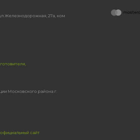
, ул.Железнодорожная, 27а, ком
зготовителя,
ции Московского района г.
официальный сайт