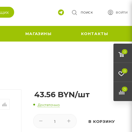
ящих
ПОИСК
ВОЙТИ
МАГАЗИНЫ
КОНТАКТЫ
0
0
0
43.56
BYN
/шт
Достаточно
В КОРЗИНУ