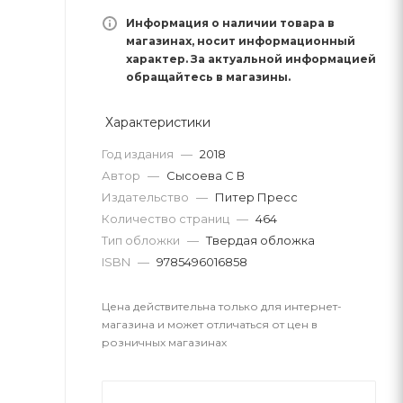
Информация о наличии товара в
магазинах, носит информационный
характер. За актуальной информацией
обращайтесь в магазины.
Характеристики
Год издания
—
2018
Автор
—
Сысоева С В
Издательство
—
Питер Пресс
Количество страниц
—
464
Тип обложки
—
Твердая обложка
ISBN
—
9785496016858
Цена действительна только для интернет-
магазина и может отличаться от цен в
розничных магазинах