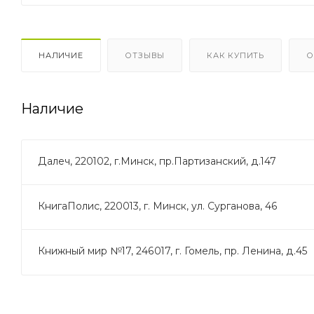
НАЛИЧИЕ
ОТЗЫВЫ
КАК КУПИТЬ
О
Наличие
Далеч, 220102, г.Минск, пр.Партизанский, д.147
КнигаПолис, 220013, г. Минск, ул. Сурганова, 46
Книжный мир №17, 246017, г. Гомель, пр. Ленина, д.45