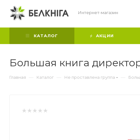
Интернет-магазин
КАТАЛОГ
АКЦИИ
Большая книга директор
—
—
—
Главная
Каталог
Не проставлена группа
Больш