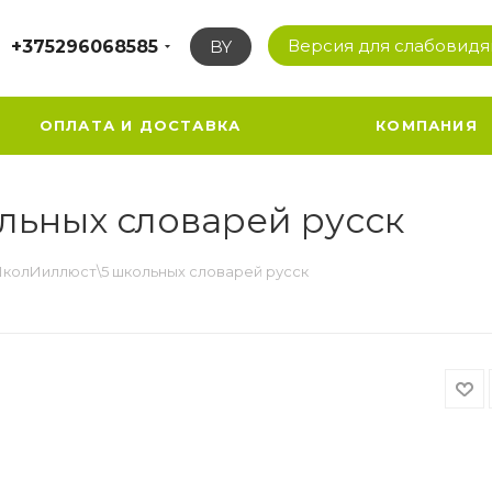
Версия для слабовид
+375296068585
BY
ОПЛАТА И ДОСТАВКА
КОМПАНИЯ
ьных словарей русск
колИиллюст\5 школьных словарей русск