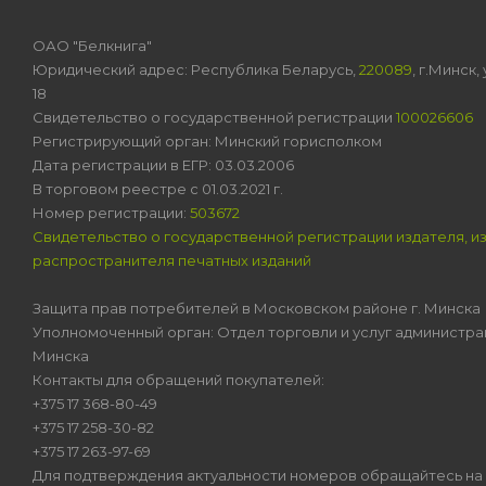
ОАО "Белкнига"
Юридический адрес: Республика Беларусь,
220089
, г.Минск
18
Свидетельство о государственной регистрации
100026606
Регистрирующий орган: Минский горисполком
Дата регистрации в ЕГР: 03.03.2006
В торговом реестре с 01.03.2021 г.
Номер регистрации:
503672
Свидетельство о государственной регистрации издателя, и
распространителя печатных изданий
Защита прав потребителей в Московском районе г. Минска
Уполномоченный орган: Отдел торговли и услуг администра
Минска
Контакты для обращений покупателей:
+375 17 368-80-49
+375 17 258-30-82
+375 17 263-97-69
Для подтверждения актуальности номеров обращайтесь на