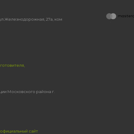
, ул.Железнодорожная, 27а, ком
зготовителя,
ции Московского района г.
официальный сайт