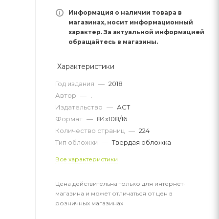
Информация о наличии товара в
магазинах, носит информационный
характер. За актуальной информацией
обращайтесь в магазины.
Характеристики
Год издания
—
2018
Автор
—
.
Издательство
—
АСТ
Формат
—
84x108/16
Количество страниц
—
224
Тип обложки
—
Твердая обложка
Все характеристики
Цена действительна только для интернет-
магазина и может отличаться от цен в
розничных магазинах