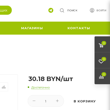
ящих
ПОИСК
ВОЙТИ
МАГАЗИНЫ
КОНТАКТЫ
0
0
0
30.18
BYN
/шт
Достаточно
В КОРЗИНУ