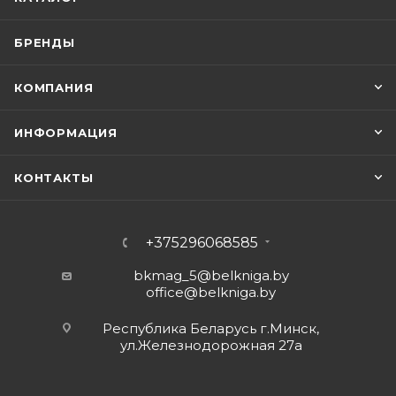
БРЕНДЫ
КОМПАНИЯ
ИНФОРМАЦИЯ
КОНТАКТЫ
+375296068585
bkmag_5@belkniga.by
office@belkniga.by
Республика Беларусь г.Минск,
ул.Железнодорожная 27а