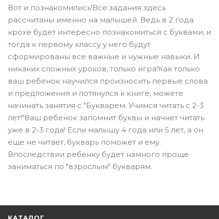
Вот и познакомились!Все задания здесь
рассчитаны именно на малышей. Ведь в 2 года
крохе будет интересно познакомиться с буквами, и
тогда к первому классу у него будут
сформированы все важные и нужные навыки. И
никаких сложных уроков, только игра!Как только
ваш ребенок научился произносить первые слова
и предложения и потянулся к книге, можете
начинать занятия с "Букварем. Учимся читать с 2-3
лет!"Ваш ребенок запомнит буквы и начнет читать
уже в 2-3 года! Если малышу 4 года или 5 лет, а он
еще не читает, букварь поможет и ему.
Впоследствии ребенку будет намного проще
заниматься по "взрослым" букварям.
КАТАЛОГ