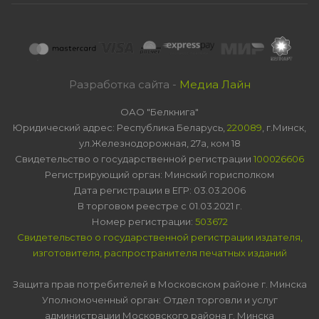
Разработка сайта -
Медиа Лайн
ОАО "Белкнига"
Юридический адрес: Республика Беларусь,
220089
, г.Минск,
ул.Железнодорожная, 27а, ком 18
Свидетельство о государственной регистрации
100026606
Регистрирующий орган: Минский горисполком
Дата регистрации в ЕГР: 03.03.2006
В торговом реестре с 01.03.2021 г.
Номер регистрации:
503672
Свидетельство о государственной регистрации издателя,
изготовителя, распространителя печатных изданий
Защита прав потребителей в Московском районе г. Минска
Уполномоченный орган: Отдел торговли и услуг
администрации Московского района г. Минска