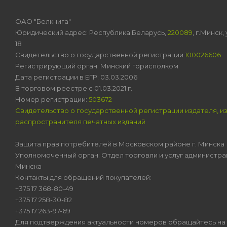
ОАО "Белкнига"
Юридический адрес: Республика Беларусь,
220089
, г.Минск
18
Свидетельство о государственной регистрации
100026606
Регистрирующий орган: Минский горисполком
Дата регистрации в ЕГР: 03.03.2006
В торговом реестре с 01.03.2021 г.
Номер регистрации:
503672
Свидетельство о государственной регистрации издателя, и
распространителя печатных изданий
Защита прав потребителей в Московском районе г. Минска
Уполномоченный орган: Отдел торговли и услуг администра
Минска
Контакты для обращений покупателей:
+375 17 368-80-49
+375 17 258-30-82
+375 17 263-97-69
Для подтверждения актуальности номеров обращайтесь на