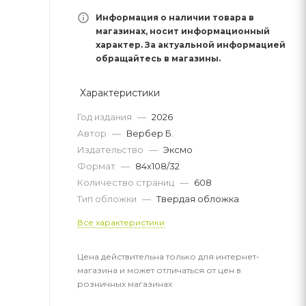
Информация о наличии товара в
магазинах, носит информационный
характер. За актуальной информацией
обращайтесь в магазины.
Характеристики
Год издания
—
2026
Автор
—
Вербер Б.
Издательство
—
Эксмо
Формат
—
84x108/32
Количество страниц
—
608
Тип обложки
—
Твердая обложка
Все характеристики
Цена действительна только для интернет-
магазина и может отличаться от цен в
розничных магазинах