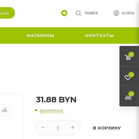
ящих
ПОИСК
ВОЙТИ
МАГАЗИНЫ
КОНТАКТЫ
0
0
0
31.88
BYN
Достаточно
В КОРЗИНУ