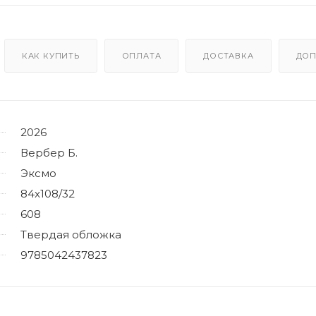
КАК КУПИТЬ
ОПЛАТА
ДОСТАВКА
ДОП
2026
Вербер Б.
Эксмо
84x108/32
608
Твердая обложка
9785042437823