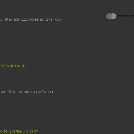
, ул.Железнодорожная, 27а, ком
зготовителя,
ции Московского района г.
официальный сайт