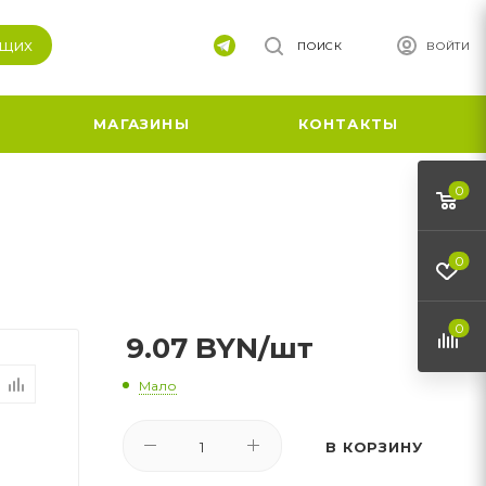
ящих
ПОИСК
ВОЙТИ
МАГАЗИНЫ
КОНТАКТЫ
0
0
0
9.07
BYN
/шт
Мало
В КОРЗИНУ