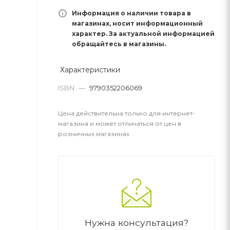
Информация о наличии товара в
магазинах, носит информационный
характер. За актуальной информацией
обращайтесь в магазины.
Характеристики
ISBN
—
9790352206069
Цена действительна только для интернет-
магазина и может отличаться от цен в
розничных магазинах
Нужна консультация?