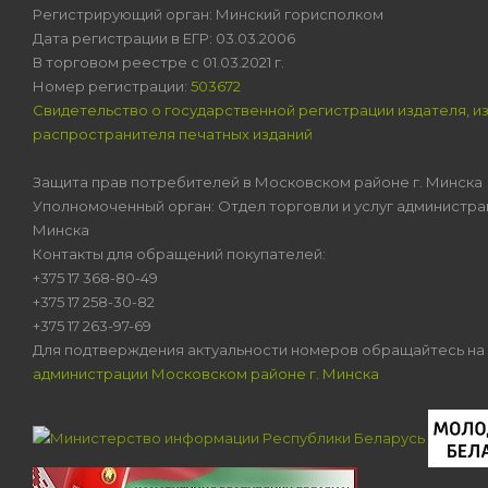
Регистрирующий орган: Минский горисполком
Дата регистрации в ЕГР: 03.03.2006
В торговом реестре с 01.03.2021 г.
Номер регистрации:
503672
Свидетельство о государственной регистрации издателя, и
распространителя печатных изданий
Защита прав потребителей в Московском районе г. Минска
Уполномоченный орган: Отдел торговли и услуг администра
Минска
Контакты для обращений покупателей:
+375 17 368-80-49
+375 17 258-30-82
+375 17 263-97-69
Для подтверждения актуальности номеров обращайтесь на
администрации Московском районе г. Минска