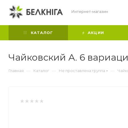
Интернет-магазин
КАТАЛОГ
АКЦИИ
Чайковский А. 6 вариаци
—
—
—
Главная
Каталог
Не проставлена группа
Чайко