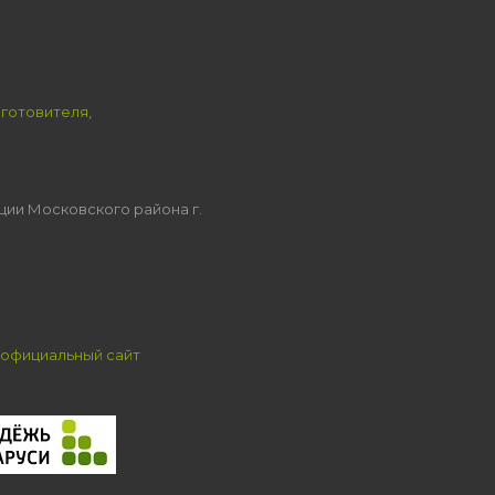
зготовителя,
ции Московского района г.
официальный сайт